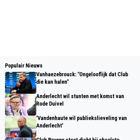
Populair Nieuws
Vanhaezebrouck: "Ongelooflijk dat Club
die kan halen"
Anderlecht wil stunten met komst van
Rode Duivel
'Vandenhaute wil publiekslieveling van
Anderlecht'
Club Brugge staat dicht bij absolute