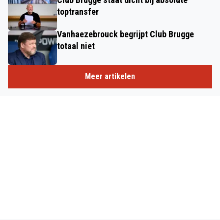
toptransfer
Vanhaezebrouck begrijpt Club Brugge
totaal niet
Meer artikelen