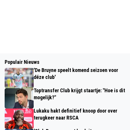
Populair Nieuws
'De Bruyne speelt komend seizoen voor
déze club'
Toptransfer Club krijgt staartje: "Hoe is dit
mogelijk?"
Lukaku hakt definitief knoop door over
terugkeer naar RSCA