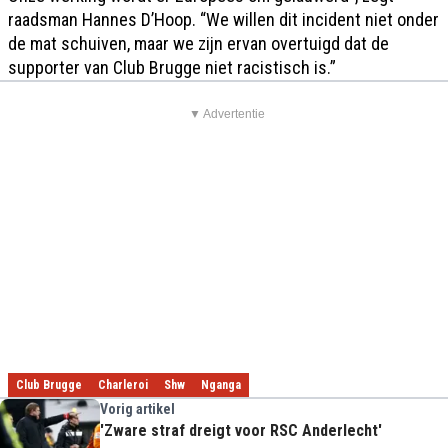
raadsman Hannes D’Hoop. “We willen dit incident niet onder
de mat schuiven, maar we zijn ervan overtuigd dat de
supporter van Club Brugge niet racistisch is.”
▼ Advertentie
Club Brugge
Charleroi
Shw
Nganga
Vorig artikel
'Zware straf dreigt voor RSC Anderlecht'