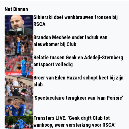
Net Binnen
Sibierski doet wenkbrauwen fronsen bij
RSCA
Brandon Mechele onder indruk van
nieuwkomer bij Club
Relatie tussen Genk en Adedeji-Sternberg
ontspoort volledig
Broer van Eden Hazard schopt keet bij zijn
club
'Spectaculaire terugkeer van Ivan Perisic'
Transfers LIVE. 'Genk drijft Club tot
wanhoop, weer versterking voor RSCA'