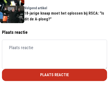
Volgend artikel
18-jarige knaap moet het oplossen bij RSCA: "Is
dit de A-ploeg?"
Plaats reactie
PLAATS REACTIE