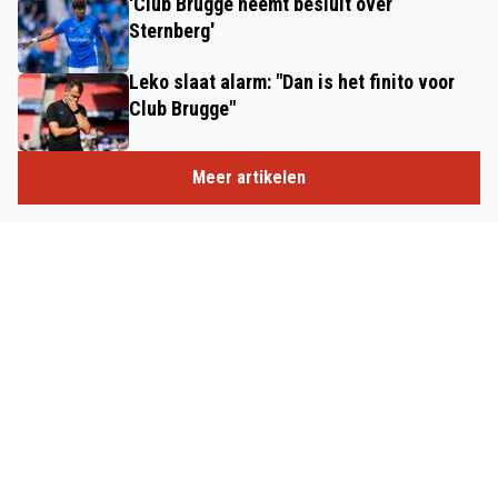
'Club Brugge neemt besluit over
Sternberg'
Leko slaat alarm: "Dan is het finito voor
Club Brugge"
Meer artikelen