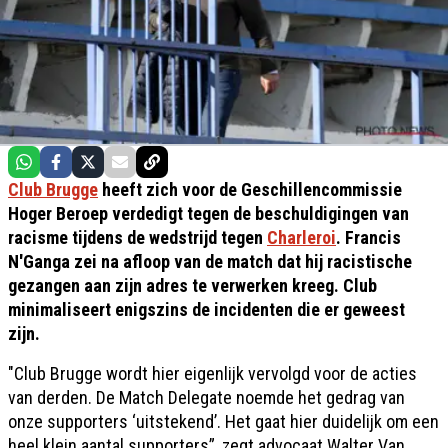
Club Brugge
heeft zich voor de Geschillencommissie
Hoger Beroep verdedigt tegen de beschuldigingen van
racisme tijdens de wedstrijd tegen
Charleroi
. Francis
N'Ganga zei na afloop van de match dat hij racistische
gezangen aan zijn adres te verwerken kreeg. Club
minimaliseert enigszins de incidenten die er geweest
zijn.
"Club Brugge wordt hier eigenlijk vervolgd voor de acties
van derden. De Match Delegate noemde het gedrag van
onze supporters ‘uitstekend’. Het gaat hier duidelijk om een
heel klein aantal supporters”, zegt advocaat Walter Van