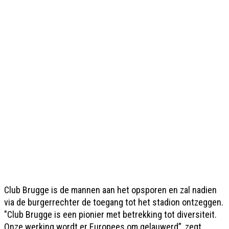
Club Brugge is de mannen aan het opsporen en zal nadien
via de burgerrechter de toegang tot het stadion ontzeggen.
"Club Brugge is een pionier met betrekking tot diversiteit.
Onze werking wordt er Europees om gelauwerd”, zegt