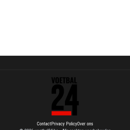
Contact
Privacy Policy
Over ons