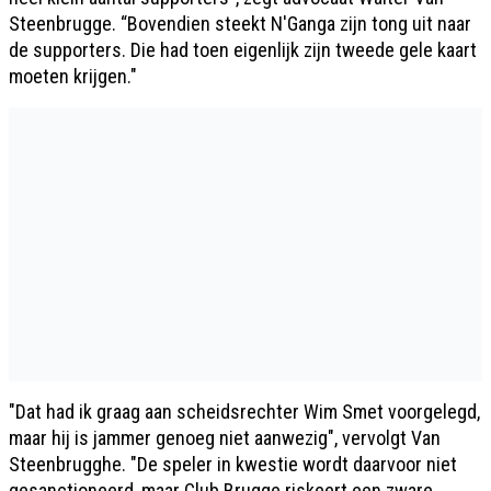
Steenbrugge. “Bovendien steekt N'Ganga zijn tong uit naar
de supporters. Die had toen eigenlijk zijn tweede gele kaart
moeten krijgen."
"Dat had ik graag aan scheidsrechter Wim Smet voorgelegd,
maar hij is jammer genoeg niet aanwezig", vervolgt Van
Steenbrugghe. "De speler in kwestie wordt daarvoor niet
gesanctioneerd, maar Club Brugge riskeert een zware