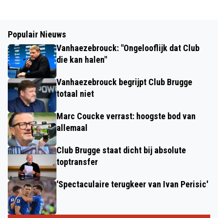
Populair Nieuws
Vanhaezebrouck: "Ongelooflijk dat Club
die kan halen"
Vanhaezebrouck begrijpt Club Brugge
totaal niet
Marc Coucke verrast: hoogste bod van
allemaal
Club Brugge staat dicht bij absolute
toptransfer
'Spectaculaire terugkeer van Ivan Perisic'