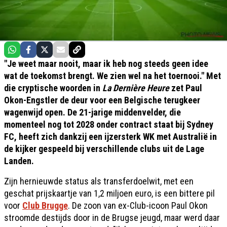
"Je weet maar nooit, maar ik heb nog steeds geen idee
wat de toekomst brengt. We zien wel na het toernooi." Met
die cryptische woorden in
La Dernière Heure
zet Paul
Okon-Engstler de deur voor een Belgische terugkeer
wagenwijd open. De 21-jarige middenvelder, die
momenteel nog tot 2028 onder contract staat bij Sydney
FC, heeft zich dankzij een ijzersterk WK met Australië in
de kijker gespeeld bij verschillende clubs uit de Lage
Landen.
Zijn hernieuwde status als transferdoelwit, met een
geschat prijskaartje van 1,2 miljoen euro, is een bittere pil
voor
Club Brugge
. De zoon van ex-Club-icoon Paul Okon
stroomde destijds door in de Brugse jeugd, maar werd daar