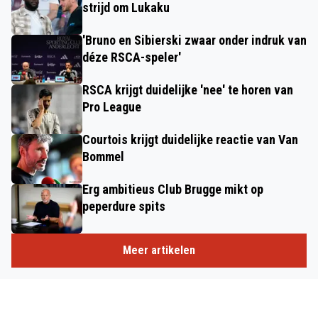
strijd om Lukaku
'Bruno en Sibierski zwaar onder indruk van
déze RSCA-speler'
RSCA krijgt duidelijke 'nee' te horen van
Pro League
Courtois krijgt duidelijke reactie van Van
Bommel
Erg ambitieus Club Brugge mikt op
peperdure spits
Meer artikelen