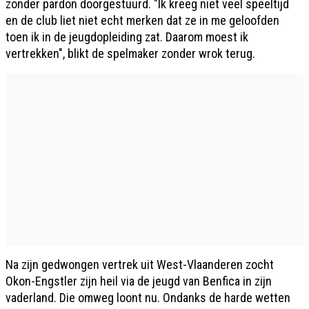
zonder pardon doorgestuurd. "Ik kreeg niet veel speeltijd
en de club liet niet echt merken dat ze in me geloofden
toen ik in de jeugdopleiding zat. Daarom moest ik
vertrekken", blikt de spelmaker zonder wrok terug.
Na zijn gedwongen vertrek uit West-Vlaanderen zocht
Okon-Engstler zijn heil via de jeugd van Benfica in zijn
vaderland. Die omweg loont nu. Ondanks de harde wetten