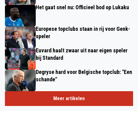
Het gaat snel nu: Officieel bod op Lukaku
Europese topclubs staan in rij voor Genk-
speler
Euvard haalt zwaar uit naar eigen speler
bij Standard
Degryse hard voor Belgische topclub: "Een
schande"
Meer artikelen