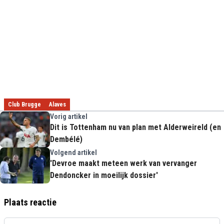
Club Brugge
Alaves
Vorig artikel
Dit is Tottenham nu van plan met Alderweireld (en
Dembélé)
Volgend artikel
'Devroe maakt meteen werk van vervanger
Dendoncker in moeilijk dossier'
Plaats reactie