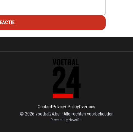
EACTIE
Contact
Privacy Policy
Over ons
©
2026
voetbal24.be
-
Alle rechten voorbehouden
Powered by Newsifier