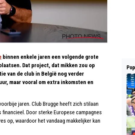
e
binnen enkele jaren een volgende grote
plaatsen. Dat project, dat mikken zou op
Pop
ie van de club in België nog verder
tuur, maar vooral om extra inkomsten en
voorbije jaren. Club Brugge heeft zich stilaan
ls financieel. Door sterke Europese campagnes
ves op, waardoor het vandaag makkelijker kan