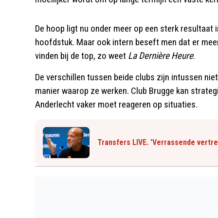
De hoop ligt nu onder meer op een sterk resultaat 
hoofdstuk. Maar ook intern beseft men dat er meer
vinden bij de top, zo weet
La Dernière Heure
.
De verschillen tussen beide clubs zijn intussen niet
manier waarop ze werken. Club Brugge kan strategi
Anderlecht vaker moet reageren op situaties.
Transfers LIVE. 'Verrassende vertre