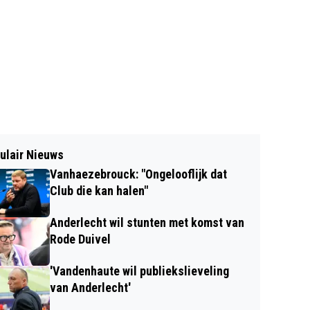
ulair Nieuws
Vanhaezebrouck: "Ongelooflijk dat
Club die kan halen"
Anderlecht wil stunten met komst van
Rode Duivel
'Vandenhaute wil publiekslieveling
van Anderlecht'