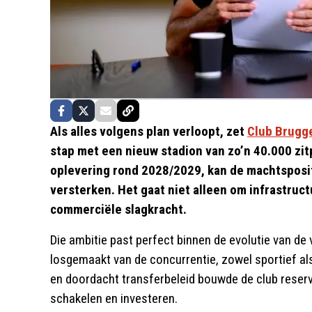
Als alles volgens plan verloopt, zet
Club Brugg
stap met een nieuw stadion van zo’n 40.000 zit
oplevering rond 2028/2029, kan de machtsposit
versterken. Het gaat niet alleen om infrastruc
commerciële slagkracht.
Die ambitie past perfect binnen de evolutie van de 
losgemaakt van de concurrentie, zowel sportief a
en doordacht transferbeleid bouwde de club reser
schakelen en investeren.