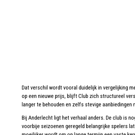
Dat verschil wordt vooral duidelijk in vergelijking m
op een nieuwe prijs, blijft Club zich structureel v
langer te behouden en zelfs stevige aanbiedingen n
Bij Anderlecht ligt het verhaal anders. De club is no
voorbije seizoenen geregeld belangrijke spelers lat
moeilijker wordt om op lange termijn een vaste ker