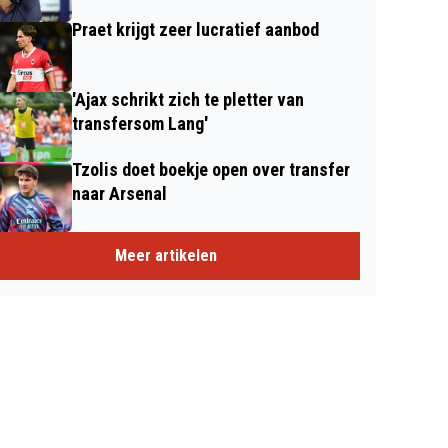
Praet krijgt zeer lucratief aanbod
'Ajax schrikt zich te pletter van
transfersom Lang'
Tzolis doet boekje open over transfer
naar Arsenal
Meer artikelen