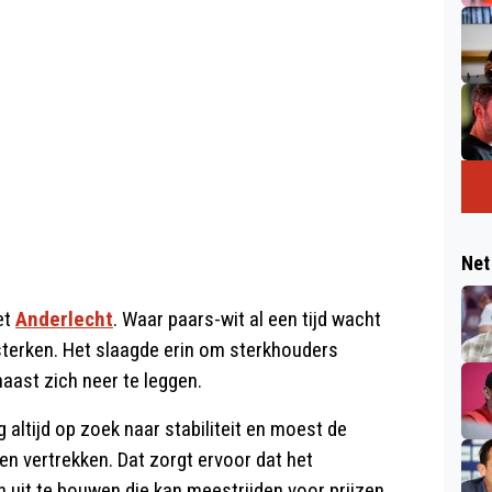
Net
et
Anderlecht
. Waar paars-wit al een tijd wacht
ersterken. Het slaagde erin om sterkhouders
aast zich neer te leggen.
g altijd op zoek naar stabiliteit en moest de
en vertrekken. Dat zorgt ervoor dat het
n uit te bouwen die kan meestrijden voor prijzen.