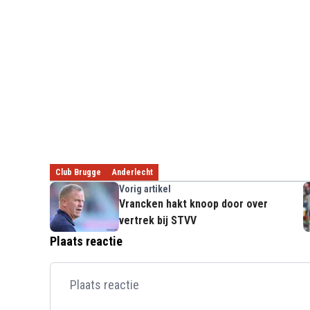
Club Brugge
Anderlecht
Vorig artikel
Vrancken hakt knoop door over
vertrek bij STVV
Plaats reactie