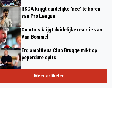
RSCA krijgt duidelijke 'nee' te horen
van Pro League
Courtois krijgt duidelijke reactie van
Van Bommel
Erg ambitieus Club Brugge mikt op
peperdure spits
Meer artikelen