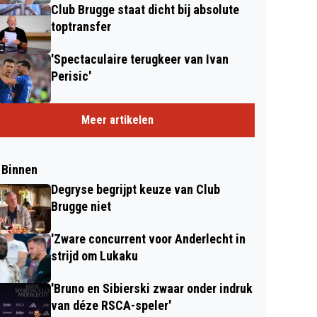
Club Brugge staat dicht bij absolute
toptransfer
'Spectaculaire terugkeer van Ivan
Perisic'
Meer artikelen
 Binnen
Degryse begrijpt keuze van Club
Brugge niet
'Zware concurrent voor Anderlecht in
strijd om Lukaku
'Bruno en Sibierski zwaar onder indruk
van déze RSCA-speler'