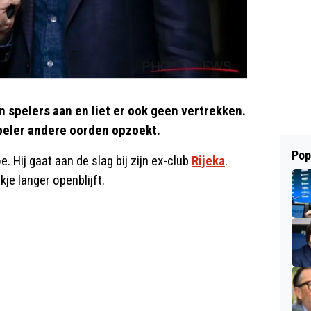
 spelers aan en liet er ook geen vertrekken.
speler andere oorden opzoekt.
Pop
. Hij gaat aan de slag bij zijn ex-club
Rijeka
.
je langer openblijft.