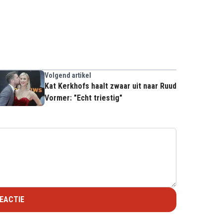
Volgend artikel
Kat Kerkhofs haalt zwaar uit naar Ruud
Vormer: "Echt triestig"
EACTIE