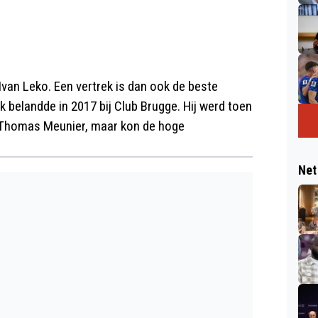
van Leko. Een vertrek is dan ook de beste
ck belandde in 2017 bij Club Brugge. Hij werd toen
n Thomas Meunier, maar kon de hoge
Net