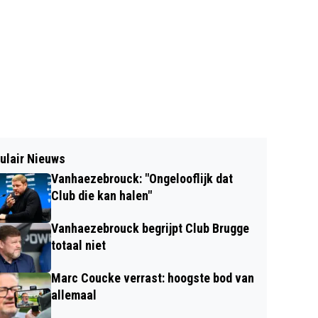
ulair Nieuws
Vanhaezebrouck: "Ongelooflijk dat
Club die kan halen"
Vanhaezebrouck begrijpt Club Brugge
totaal niet
Marc Coucke verrast: hoogste bod van
allemaal