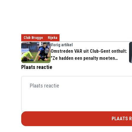
Club Brugge
Rijeka
Vorig artikel
Omstreden VAR uit Club-Gent onthult:
"Ze hadden een penalty moeten
krijgen"
Plaats reactie
PLAATS R