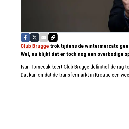
Club Brugge
trok tijdens de wintermercato geen
Wel, nu blijkt dat er toch nog een overbodige 
Ivan Tomecak keert Club Brugge definitief de rug toe
Dat kan omdat de transfermarkt in Kroatië een week