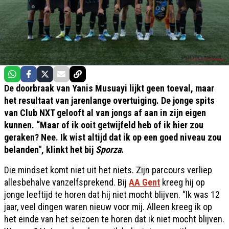
De doorbraak van Yanis Musuayi lijkt geen toeval, maar
het resultaat van jarenlange overtuiging. De jonge spits
van Club NXT gelooft al van jongs af aan in zijn eigen
kunnen. “Maar of ik ooit getwijfeld heb of ik hier zou
geraken? Nee. Ik wist altijd dat ik op een goed niveau zou
belanden", klinkt het bij
Sporza
.
Die mindset komt niet uit het niets. Zijn parcours verliep
allesbehalve vanzelfsprekend. Bij
AA Gent
kreeg hij op
jonge leeftijd te horen dat hij niet mocht blijven. “Ik was 12
jaar, veel dingen waren nieuw voor mij. Alleen kreeg ik op
het einde van het seizoen te horen dat ik niet mocht blijven.