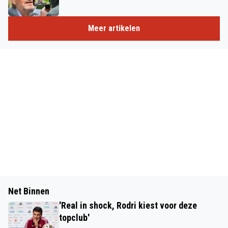
Meer artikelen
Net Binnen
'Real in shock, Rodri kiest voor deze
topclub'