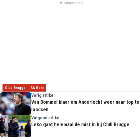
▼ Advertentie
Club Brugge
AA Gent
Vorig artikel
Van Bommel klaar om Anderlecht weer naar top te
loodsen
Volgend artikel
Leko gaat helemaal de mist in bij Club Brugge