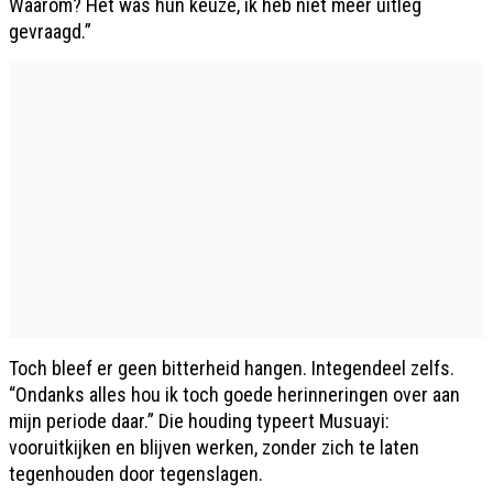
Waarom? Het was hun keuze, ik heb niet meer uitleg
gevraagd.”
Toch bleef er geen bitterheid hangen. Integendeel zelfs.
“Ondanks alles hou ik toch goede herinneringen over aan
mijn periode daar.” Die houding typeert Musuayi:
vooruitkijken en blijven werken, zonder zich te laten
tegenhouden door tegenslagen.