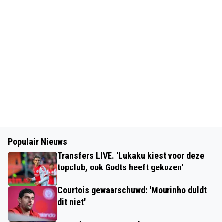
Populair Nieuws
Transfers LIVE. 'Lukaku kiest voor deze
topclub, ook Godts heeft gekozen'
Courtois gewaarschuwd: 'Mourinho duldt
dit niet'