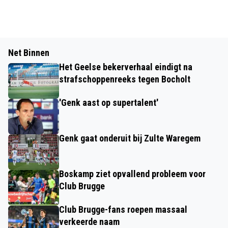
Net Binnen
Het Geelse bekerverhaal eindigt na
strafschoppenreeks tegen Bocholt
'Genk aast op supertalent'
Genk gaat onderuit bij Zulte Waregem
Boskamp ziet opvallend probleem voor
Club Brugge
Club Brugge-fans roepen massaal
verkeerde naam