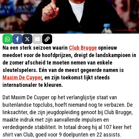
Na een sterk seizoen waarin
Club Brugge
opnieuw
meedoet voor de hoofdprijzen, dreigt de landskampioen in
de zomer afscheid te moeten nemen van enkele
sleutelspelers. Eén van de meest gegeerde namen is
Maxim De Cuyper
, en zijn toekomst lijkt steeds
internationaler te kleuren.
Dat Maxim De Cuyper op het verlanglijstje staat van
buitenlandse topclubs, hoeft niemand nog te verbazen. De
linksachter, die zijn jeugdopleiding genoot bij Club Brugge,
maakte indruk met zijn aanvallende impulsen en
verdedigende stabiliteit. In totaal droeg hij al 107 keer het
shirt van Club, goed voor 9 doelpunten en 22 assists.