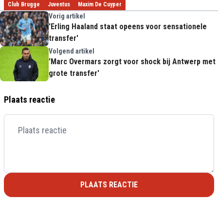
Club Brugge
Juventus
Maxim De Cuyper
Vorig artikel
'Erling Haaland staat opeens voor sensationele
transfer'
Volgend artikel
'Marc Overmars zorgt voor shock bij Antwerp met
grote transfer'
Plaats reactie
PLAATS REACTIE