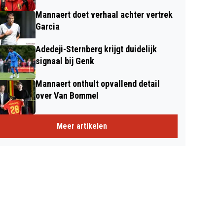
Mannaert doet verhaal achter vertrek
Garcia
Adedeji-Sternberg krijgt duidelijk
signaal bij Genk
Mannaert onthult opvallend detail
over Van Bommel
Meer artikelen