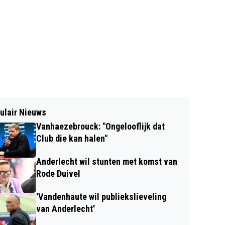
ulair Nieuws
Vanhaezebrouck: "Ongelooflijk dat
Club die kan halen"
Anderlecht wil stunten met komst van
Rode Duivel
'Vandenhaute wil publiekslieveling
van Anderlecht'