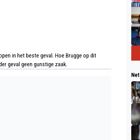
open in het beste geval. Hoe Brugge op dit
eder geval geen gunstige zaak.
Net