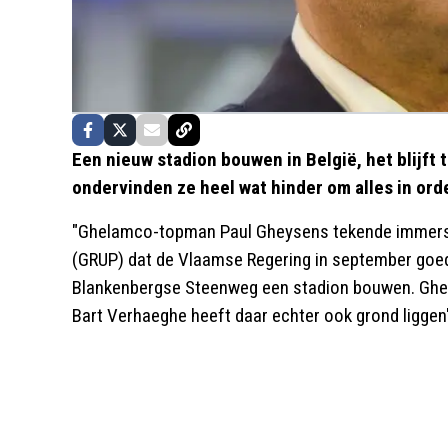
Een nieuw stadion bouwen in België, het blijft 
ondervinden ze heel wat hinder om alles in orde
"Ghelamco-topman Paul Gheysens tekende immers b
(GRUP) dat de Vlaamse Regering in september goe
Blankenbergse Steenweg een stadion bouwen. Ghe
Bart Verhaeghe heeft daar echter ook grond liggen"