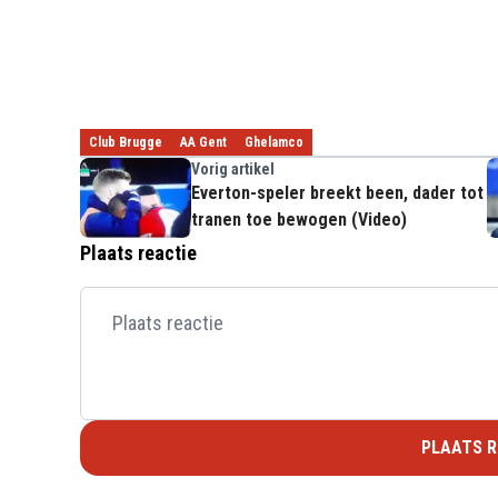
Club Brugge
AA Gent
Ghelamco
Vorig artikel
Everton-speler breekt been, dader tot
tranen toe bewogen (Video)
Plaats reactie
PLAATS R