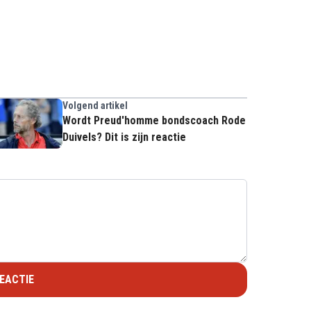
Volgend artikel
Wordt Preud'homme bondscoach Rode
Duivels? Dit is zijn reactie
EACTIE