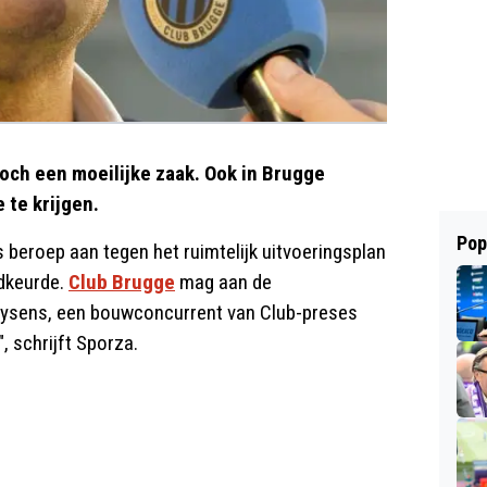
toch een moeilijke zaak. Ook in Brugge
 te krijgen.
Pop
eroep aan tegen het ruimtelijk uitvoeringsplan
dkeurde.
Club Brugge
mag aan de
ysens, een bouwconcurrent van Club-preses
, schrijft Sporza.