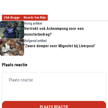
Club Brugge
Ricardo Van Rhijn
Vorig artikel
Vertrekt ook Acheampong voor een
monsterbedrag?
Volgend artikel
'Zware domper voor Mignolet bij Liverpool'
Plaats reactie
PLAATS REACTIE