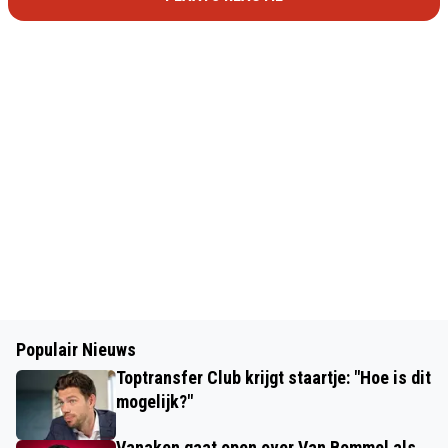
Populair Nieuws
Toptransfer Club krijgt staartje: "Hoe is dit
mogelijk?"
Vanaken gaat open over Van Bommel als