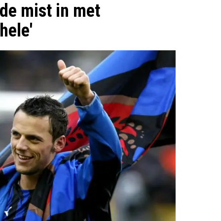
 de mist in met
hele'