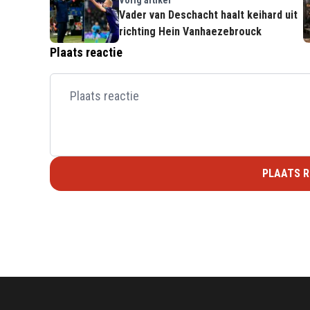
Vader van Deschacht haalt keihard uit
richting Hein Vanhaezebrouck
Plaats reactie
PLAATS R