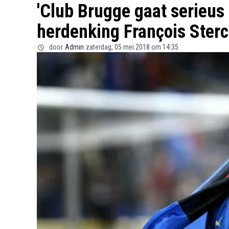
'Club Brugge gaat serieus
herdenking François Sterc
door
Admin
zaterdag, 05 mei 2018 om 14:35