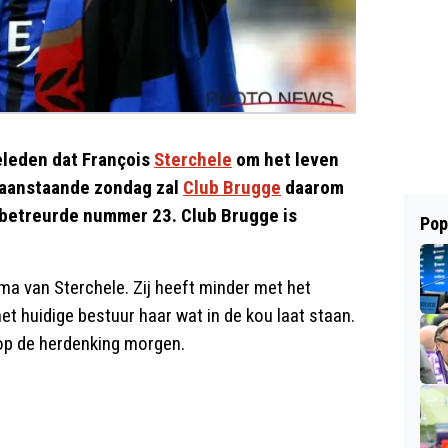
eleden dat François
Sterchele
om het leven
 aanstaande zondag zal
Club Brugge
daarom
 betreurde nummer 23. Club Brugge is
Pop
 van Sterchele. Zij heeft minder met het
et huidige bestuur haar wat in de kou laat staan.
 op de herdenking morgen.