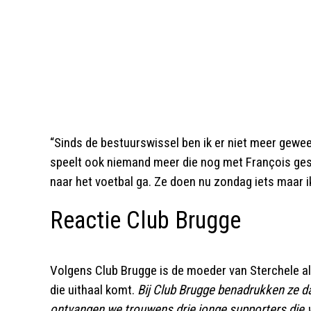
“Sinds de bestuurswissel ben ik er niet meer gew
speelt ook niemand meer die nog met François gesp
naar het voetbal ga. Ze doen nu zondag iets maar i
Reactie Club Brugge
Volgens Club Brugge is de moeder van Sterchele a
die uithaal komt.
Bij Club Brugge benadrukken ze d
ontvangen we trouwens drie jonge supporters die vi