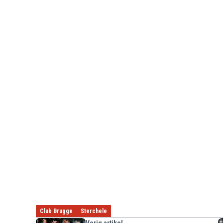
Club Brugge
Sterchele
Vorig artikel