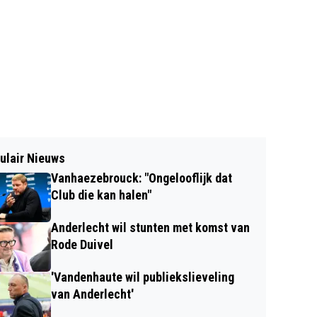
ulair Nieuws
Vanhaezebrouck: "Ongelooflijk dat
Club die kan halen"
Anderlecht wil stunten met komst van
Rode Duivel
'Vandenhaute wil publiekslieveling
van Anderlecht'