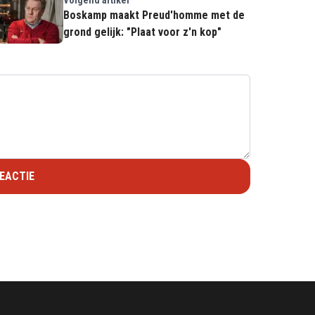
Boskamp maakt Preud'homme met de
grond gelijk: "Plaat voor z'n kop"
EACTIE