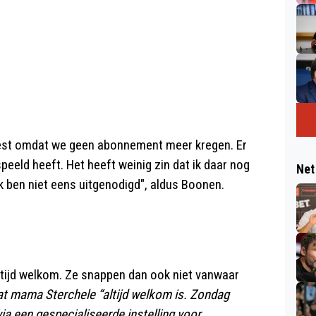
eest omdat we geen abonnement meer kregen. Er
eeld heeft. Het heeft weinig zin dat ik daar nog
Net
k ben niet eens uitgenodigd", aldus Boonen.
ltijd welkom. Ze snappen dan ook niet vanwaar
at mama Sterchele “altijd welkom is. Zondag
a een gespecialiseerde instelling voor