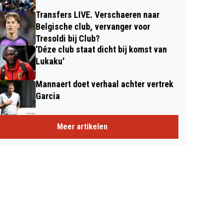
Transfers LIVE. Verschaeren naar
Belgische club, vervanger voor
Tresoldi bij Club?
'Déze club staat dicht bij komst van
Lukaku'
Mannaert doet verhaal achter vertrek
Garcia
Meer artikelen