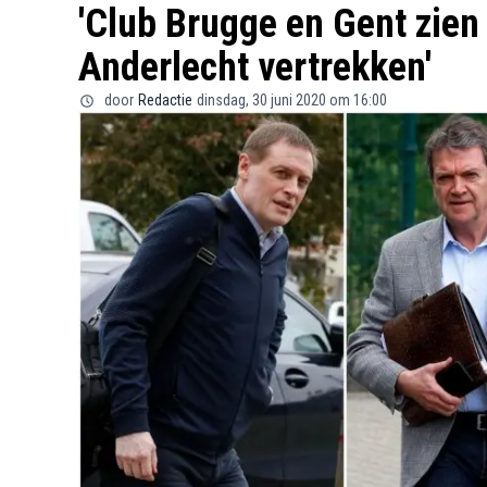
'Club Brugge en Gent zien 
Anderlecht vertrekken'
door
Redactie
dinsdag, 30 juni 2020 om 16:00