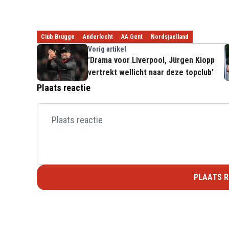
Club Brugge
Anderlecht
AA Gent
Nordsjaelland
Vorig artikel
'Drama voor Liverpool, Jürgen Klopp
vertrekt wellicht naar deze topclub'
Plaats reactie
PLAATS R