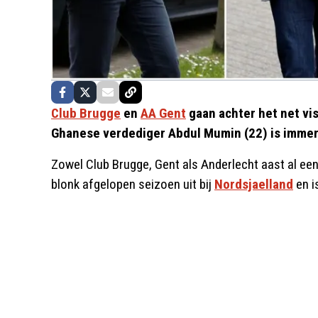
Club Brugge
en
AA Gent
gaan achter het net vis
Ghanese verdediger Abdul Mumin (22) is imme
Zowel Club Brugge, Gent als Anderlecht aast al een
blonk afgelopen seizoen uit bij
Nordsjaelland
en is