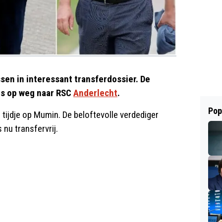
sen in interessant transferdossier. De
rs op weg naar RSC
Anderlecht
.
Pop
 tijdje op Mumin. De beloftevolle verdediger
 nu transfervrij.