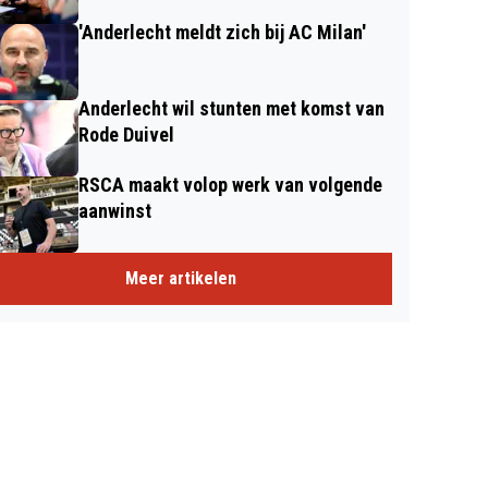
'Anderlecht meldt zich bij AC Milan'
Anderlecht wil stunten met komst van
Rode Duivel
RSCA maakt volop werk van volgende
aanwinst
Meer artikelen