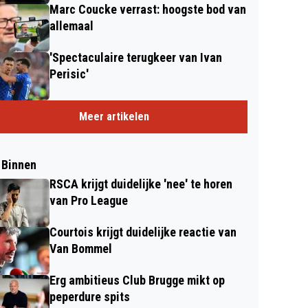
Marc Coucke verrast: hoogste bod van
allemaal
'Spectaculaire terugkeer van Ivan
Perisic'
Meer artikelen
 Binnen
RSCA krijgt duidelijke 'nee' te horen
van Pro League
Courtois krijgt duidelijke reactie van
Van Bommel
Erg ambitieus Club Brugge mikt op
peperdure spits