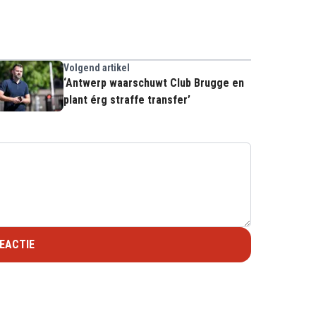
Volgend artikel
‘Antwerp waarschuwt Club Brugge en
plant érg straffe transfer’
EACTIE