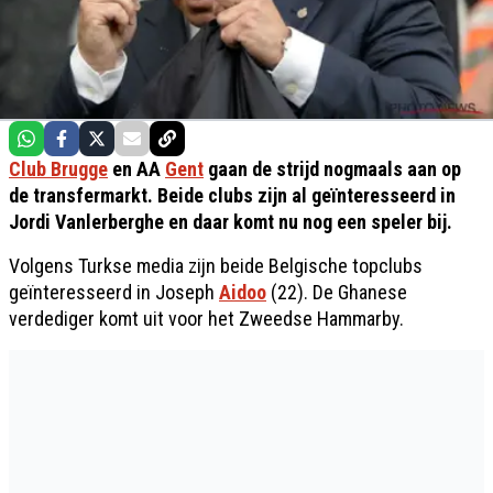
Club Brugge
en AA
Gent
gaan de strijd nogmaals aan op
de transfermarkt. Beide clubs zijn al geïnteresseerd in
Jordi Vanlerberghe en daar komt nu nog een speler bij.
Volgens Turkse media zijn beide Belgische topclubs
geïnteresseerd in Joseph
Aidoo
(22). De Ghanese
verdediger komt uit voor het Zweedse Hammarby.