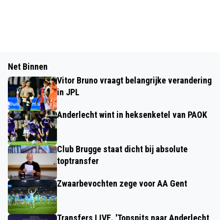
Net Binnen
Vitor Bruno vraagt belangrijke verandering
in JPL
Anderlecht wint in heksenketel van PAOK
Club Brugge staat dicht bij absolute
toptransfer
Zwaarbevochten zege voor AA Gent
Transfers LIVE. 'Topspits naar Anderlecht,