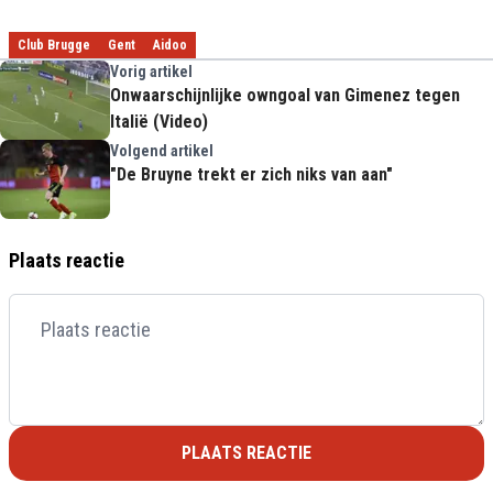
Club Brugge
Gent
Aidoo
Vorig artikel
Onwaarschijnlijke owngoal van Gimenez tegen
Italië (Video)
Volgend artikel
"De Bruyne trekt er zich niks van aan"
Plaats reactie
PLAATS REACTIE