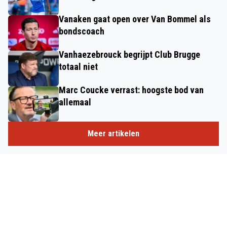
Vanaken gaat open over Van Bommel als
bondscoach
Vanhaezebrouck begrijpt Club Brugge
totaal niet
Marc Coucke verrast: hoogste bod van
allemaal
Meer artikelen