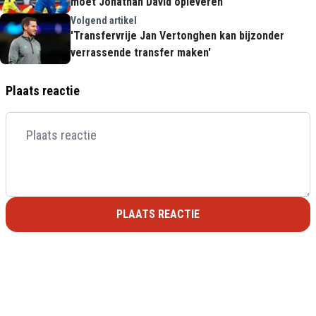
moet Jonathan David opleveren'
Volgend artikel
'Transfervrije Jan Vertonghen kan bijzonder
verrassende transfer maken'
Plaats reactie
PLAATS REACTIE