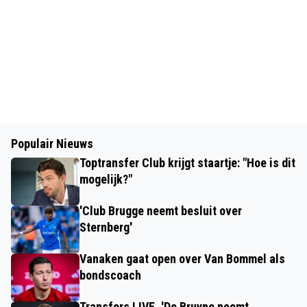
Populair Nieuws
Toptransfer Club krijgt staartje: "Hoe is dit
mogelijk?"
'Club Brugge neemt besluit over
Sternberg'
Vanaken gaat open over Van Bommel als
bondscoach
Transfers LIVE. 'De Bruyne neemt