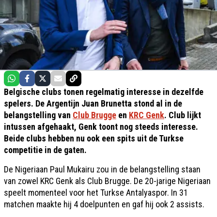
Belgische clubs tonen regelmatig interesse in dezelfde
spelers. De Argentijn Juan Brunetta stond al in de
belangstelling van
Club Brugge
en
KRC Genk
. Club lijkt
intussen afgehaakt, Genk toont nog steeds interesse.
Beide clubs hebben nu ook een spits uit de Turkse
competitie in de gaten.
De Nigeriaan Paul Mukairu zou in de belangstelling staan
van zowel KRC Genk als Club Brugge. De 20-jarige Nigeriaan
speelt momenteel voor het Turkse Antalyaspor. In 31
matchen maakte hij 4 doelpunten en gaf hij ook 2 assists.