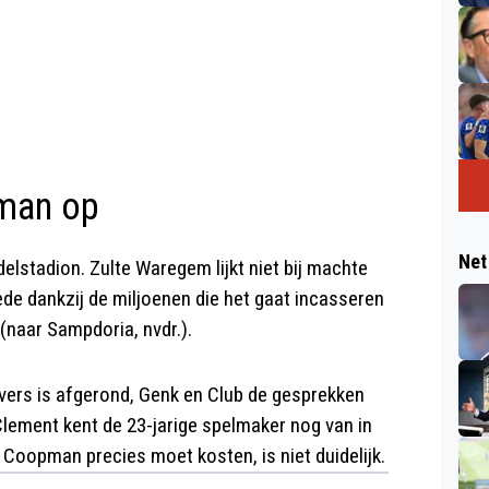
man op
Net
lstadion. Zulte Waregem lijkt niet bij machte
de dankzij de miljoenen die het gaat incasseren
(naar Sampdoria, nvdr.).
jvers is afgerond, Genk en Club de gesprekken
lement kent de 23-jarige spelmaker nog van in
 Coopman precies moet kosten, is niet duidelijk.