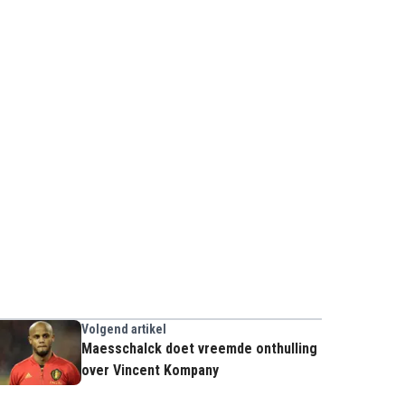
Volgend artikel
Maesschalck doet vreemde onthulling
over Vincent Kompany