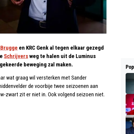
 Brugge
en KRC Genk al tegen elkaar gezegd
be
Schrijvers
weg te halen uit de Luminus
omgekeerde beweging zal maken.
Pop
maar wat graag wil versterken met Sander
middenvelder de voorbije twee seizoenen aan
-zwart zit er niet in. Ook volgend seizoen niet.