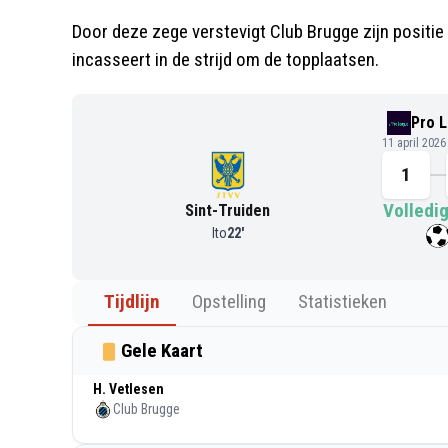
Door deze zege verstevigt Club Brugge zijn positie
incasseert in de strijd om de topplaatsen.
Pro 
11 april 202
1
Volledig
Sint-Truiden
Ito
22
'
Tijdlijn
Opstelling
Statistieken
Gele Kaart
H. Vetlesen
Club Brugge