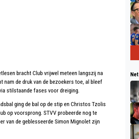
etlesen bracht Club vrijwel meteen langszij na
Net
t nam de druk van de bezoekers toe, al bleef
ia stilstaande fases voor dreiging.
ndsbal ging de bal op de stip en Christos Tzolis
Club op voorsprong. STVV probeerde nog te
er van de geblesseerde Simon Mignolet zijn