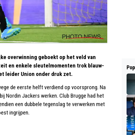
ke overwinning geboekt op het veld van
iteit en enkele sleutelmomenten trok blauw-
Pop
et leider Union onder druk zet.
ege de eerste helft verdiend op voorsprong. Na
bij Nordin Jackers werken. Club Brugge had het
ovendien een dubbele tegenslag te verwerken met
est ingrijpen.