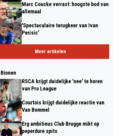
Marc Coucke verrast: hoogste bod van
allemaal
'Spectaculaire terugkeer van Ivan
Perisic'
Meer artikelen
 Binnen
RSCA krijgt duidelijke 'nee' te horen
van Pro League
Courtois krijgt duidelijke reactie van
Van Bommel
Erg ambitieus Club Brugge mikt op
peperdure spits