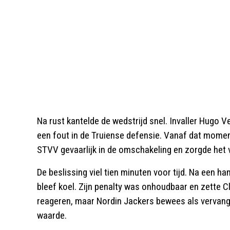
Na rust kantelde de wedstrijd snel. Invaller Hugo V
een fout in de Truiense defensie. Vanaf dat momen
STVV gevaarlijk in de omschakeling en zorgde het v
De beslissing viel tien minuten voor tijd. Na een ha
bleef koel. Zijn penalty was onhoudbaar en zette 
reageren, maar Nordin Jackers bewees als vervang
waarde.