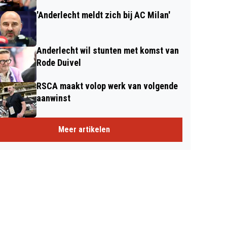
'Anderlecht meldt zich bij AC Milan'
Anderlecht wil stunten met komst van
Rode Duivel
RSCA maakt volop werk van volgende
aanwinst
Meer artikelen