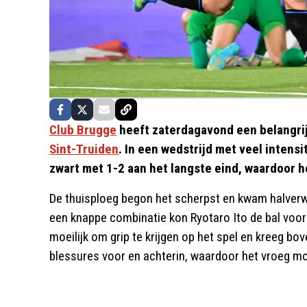
Club Brugge
heeft zaterdagavond een belangrij
Sint-Truiden
. In een wedstrijd met veel intens
zwart met 1-2 aan het langste eind, waardoor h
De thuisploeg begon het scherpst en kwam halverw
een knappe combinatie kon Ryotaro Ito de bal voor
moeilijk om grip te krijgen op het spel en kreeg b
blessures voor en achterin, waardoor het vroeg mo