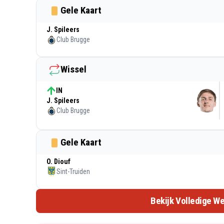
Gele Kaart
J. Spileers
Club Brugge
Wissel
IN
J. Spileers
Club Brugge
Gele Kaart
O. Diouf
Sint-Truiden
Bekijk Volledige We