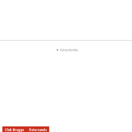
▼ Advertentie
Club Brugge
Östersunds