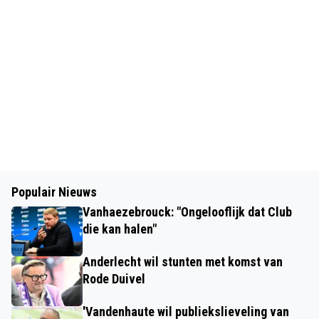
Populair Nieuws
Vanhaezebrouck: "Ongelooflijk dat Club
die kan halen"
Anderlecht wil stunten met komst van
Rode Duivel
'Vandenhaute wil publiekslieveling van