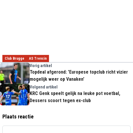
Club Brugge
AS Trencin
Vorig artikel
Topdeal afgerond: 'Europese topclub richt vizier
mogelijk weer op Vanaken'
Volgend artikel
KRC Genk speelt gelijk na leuke pot voetbal,
Dessers scoort tegen ex-club
Plaats reactie