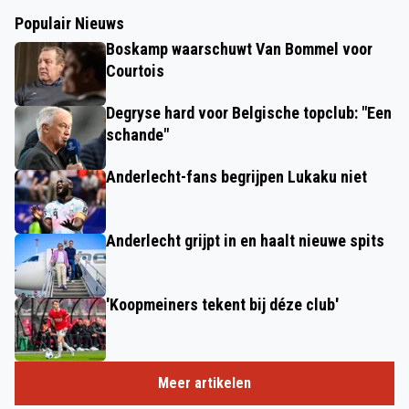
Populair Nieuws
Boskamp waarschuwt Van Bommel voor
Courtois
Degryse hard voor Belgische topclub: "Een
schande"
Anderlecht-fans begrijpen Lukaku niet
Anderlecht grijpt in en haalt nieuwe spits
'Koopmeiners tekent bij déze club'
Meer artikelen