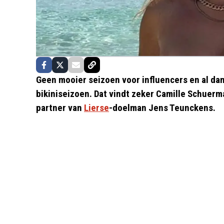
Geen mooier seizoen voor influencers en al da
bikiniseizoen. Dat vindt zeker Camille Schuer
partner van
Lierse
-doelman Jens Teunckens.