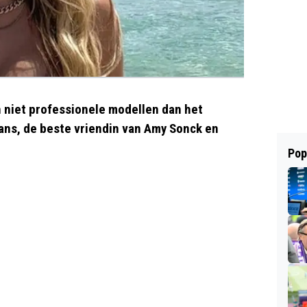
n niet professionele modellen dan het
mans, de beste vriendin van Amy Sonck en
Pop