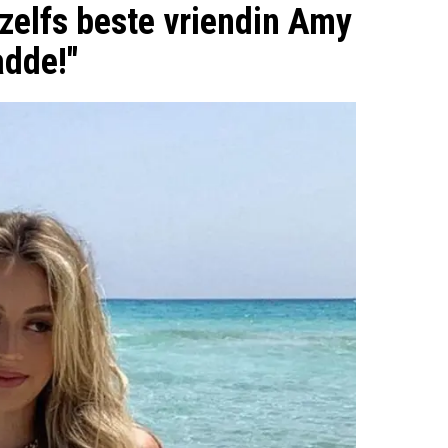
zelfs beste vriendin Amy
dde!"