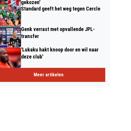
gekozen'
Standard geeft het weg tegen Cercle
Genk verrast met opvallende JPL-
transfer
'Lukaku hakt knoop door en wil naar
deze club'
Meer artikelen