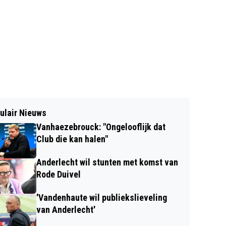
ulair Nieuws
Vanhaezebrouck: "Ongelooflijk dat
Club die kan halen"
Anderlecht wil stunten met komst van
Rode Duivel
'Vandenhaute wil publiekslieveling
van Anderlecht'