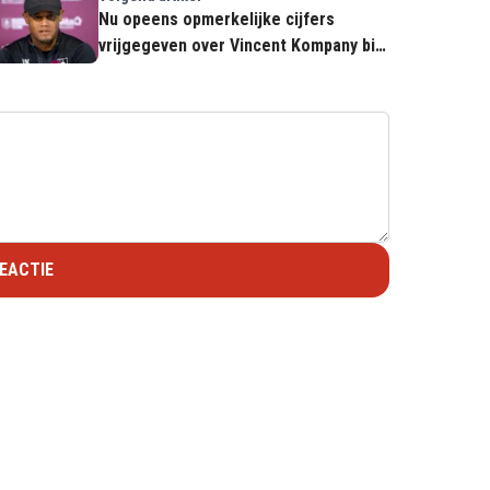
Nu opeens opmerkelijke cijfers
vrijgegeven over Vincent Kompany bij
Anderlecht
EACTIE