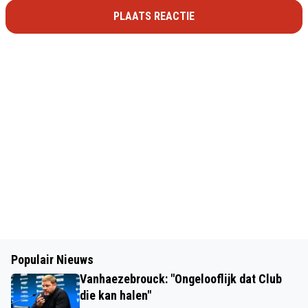
PLAATS REACTIE
Populair Nieuws
Vanhaezebrouck: "Ongelooflijk dat Club
die kan halen"