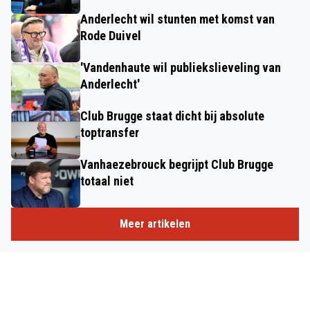
Anderlecht wil stunten met komst van
Rode Duivel
'Vandenhaute wil publiekslieveling van
Anderlecht'
Club Brugge staat dicht bij absolute
toptransfer
Vanhaezebrouck begrijpt Club Brugge
totaal niet
Meer artikelen