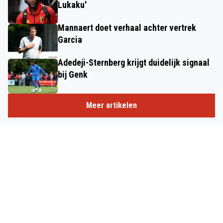
Lukaku'
Mannaert doet verhaal achter vertrek
Garcia
Adedeji-Sternberg krijgt duidelijk signaal
bij Genk
Meer artikelen