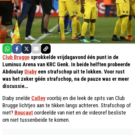
Club Brugge
sprokkelde vrijdagavond één punt in de
Luminus Arena van KRC Genk. In beide helften probeerde
Abdoulay
Diaby
een strafschop uit te lokken. Voor rust
was het zeker géén strafschop, na de pauze was er meer
discussie…
Diaby snelde
Colley
voorbij en die leek de spits van Club
Brugge lichtjes aan te tikken langs achteren. Strafschop of
niet?
Boucaut
oordeelde van niet en de videoref besliste
om niet tussenbeide te komen.