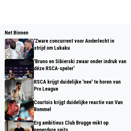
Net Binnen
'Zware concurrent voor Anderlecht in
strijd om Lukaku
'Bruno en Sibierski zwaar onder indruk van
déze RSCA-speler'
RSCA krijgt duidelijke 'nee' te horen van
Pro League
Courtois krijgt duidelijke reactie van Van
Bommel
Erg ambitieus Club Brugge mikt op
peperdure spits