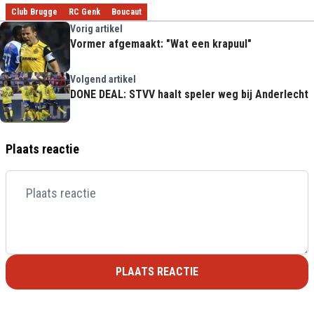
Club Brugge
RC Genk
Boucaut
Vorig artikel
Vormer afgemaakt: "Wat een krapuul"
Volgend artikel
DONE DEAL: STVV haalt speler weg bij Anderlecht
Plaats reactie
PLAATS REACTIE