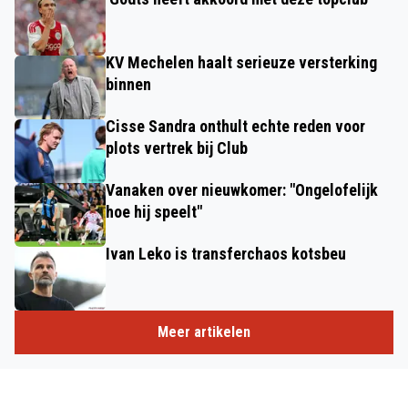
KV Mechelen haalt serieuze versterking
binnen
Cisse Sandra onthult echte reden voor
plots vertrek bij Club
Vanaken over nieuwkomer: "Ongelofelijk
hoe hij speelt"
Ivan Leko is transferchaos kotsbeu
Meer artikelen