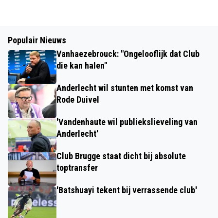
Populair Nieuws
Vanhaezebrouck: "Ongelooflijk dat Club
die kan halen"
Anderlecht wil stunten met komst van
Rode Duivel
'Vandenhaute wil publiekslieveling van
Anderlecht'
Club Brugge staat dicht bij absolute
toptransfer
'Batshuayi tekent bij verrassende club'