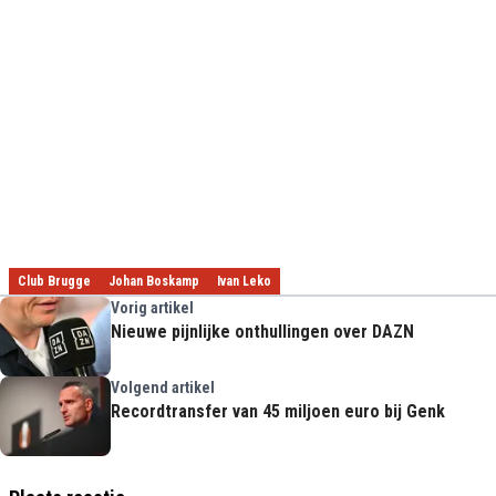
Club Brugge
Johan Boskamp
Ivan Leko
Vorig artikel
Nieuwe pijnlijke onthullingen over DAZN
Volgend artikel
Recordtransfer van 45 miljoen euro bij Genk