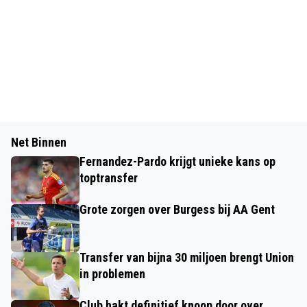
Net Binnen
Fernandez-Pardo krijgt unieke kans op
toptransfer
Grote zorgen over Burgess bij AA Gent
Transfer van bijna 30 miljoen brengt Union
in problemen
Club hakt definitief knoop door over