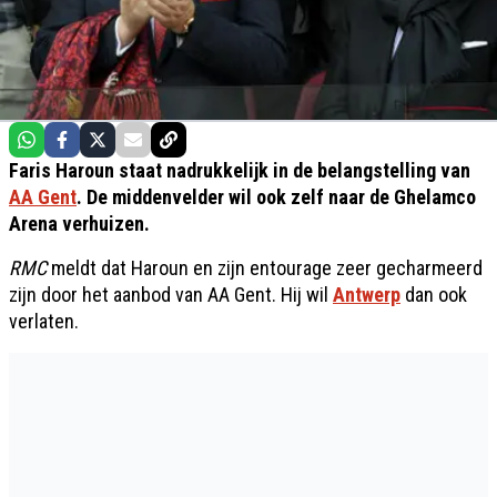
Faris Haroun staat nadrukkelijk in de belangstelling van
AA Gent
. De middenvelder wil ook zelf naar de Ghelamco
Arena verhuizen.
RMC
meldt dat Haroun en zijn entourage zeer gecharmeerd
zijn door het aanbod van AA Gent. Hij wil
Antwerp
dan ook
verlaten.