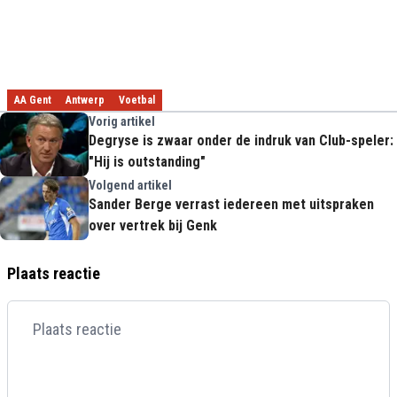
AA Gent
Antwerp
Voetbal
Vorig artikel
Degryse is zwaar onder de indruk van Club-speler:
"Hij is outstanding"
Volgend artikel
Sander Berge verrast iedereen met uitspraken
over vertrek bij Genk
Plaats reactie