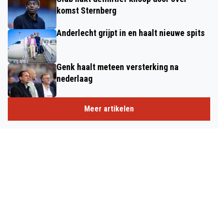
komst Sternberg
Anderlecht grijpt in en haalt nieuwe spits
Genk haalt meteen versterking na
nederlaag
Meer artikelen