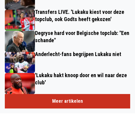
Transfers LIVE. 'Lukaku kiest voor deze
topclub, ook Godts heeft gekozen'
Degryse hard voor Belgische topclub: "Een
schande"
Anderlecht-fans begrijpen Lukaku niet
'Lukaku hakt knoop door en wil naar deze
club'
Meer artikelen