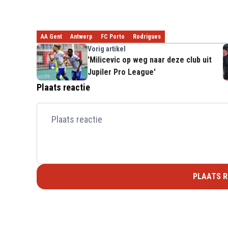
AA Gent
Antwerp
FC Porto
Rodrigues
Vorig artikel
'Milicevic op weg naar deze club uit
Jupiler Pro League'
Plaats reactie
PLAATS R