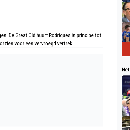
n. De Great Old huurt Rodrigues in principe tot
oorzien voor een vervroegd vertrek.
Net