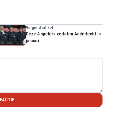
Volgend artikel
Deze 4 spelers verlaten Anderlecht in
januari
EACTIE