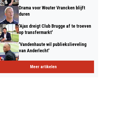
Drama voor Wouter Vrancken blijft
duren
'Ajax dreigt Club Brugge af te troeven
op transfermarkt'
'Vandenhaute wil publiekslieveling
van Anderlecht'
Meer artikelen