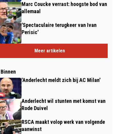
Marc Coucke verrast: hoogste bod van
allemaal
'Spectaculaire terugkeer van Ivan
Perisic'
Meer artikelen
 Binnen
'Anderlecht meldt zich bij AC Milan'
Anderlecht wil stunten met komst van
Rode Duivel
RSCA maakt volop werk van volgende
aanwinst