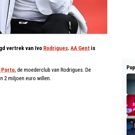
gd vertrek van Ivo
Rodrigues
.
AA Gent
is
Pop
 Porto
, de moederclub van Rodrigues. De
 2 miljoen euro willen.