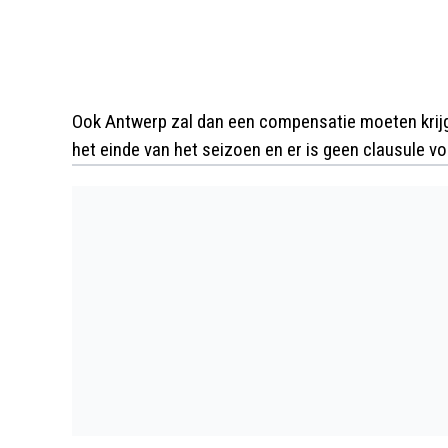
Ook Antwerp zal dan een compensatie moeten krijge
het einde van het seizoen en er is geen clausule v