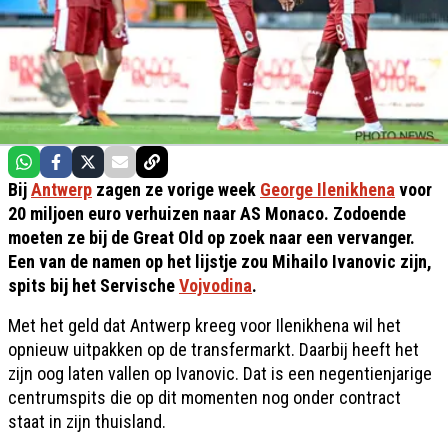
Bij
Antwerp
zagen ze vorige week
George Ilenikhena
voor
20 miljoen euro verhuizen naar AS Monaco. Zodoende
moeten ze bij de Great Old op zoek naar een vervanger.
Een van de namen op het lijstje zou Mihailo Ivanovic zijn,
spits bij het Servische
Vojvodina
.
Met het geld dat Antwerp kreeg voor Ilenikhena wil het
opnieuw uitpakken op de transfermarkt. Daarbij heeft het
zijn oog laten vallen op Ivanovic. Dat is een negentienjarige
centrumspits die op dit momenten nog onder contract
staat in zijn thuisland.