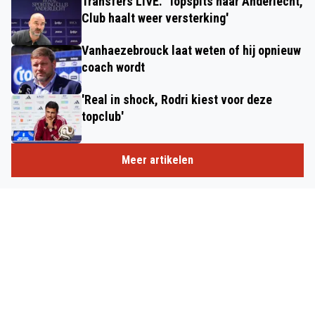
Transfers LIVE. 'Topspits naar Anderlecht,
Club haalt weer versterking'
Vanhaezebrouck laat weten of hij opnieuw
coach wordt
'Real in shock, Rodri kiest voor deze
topclub'
Meer artikelen