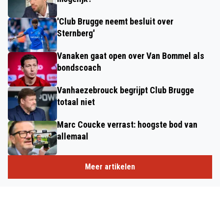
'Club Brugge neemt besluit over
Sternberg'
Vanaken gaat open over Van Bommel als
bondscoach
Vanhaezebrouck begrijpt Club Brugge
totaal niet
Marc Coucke verrast: hoogste bod van
allemaal
Meer artikelen