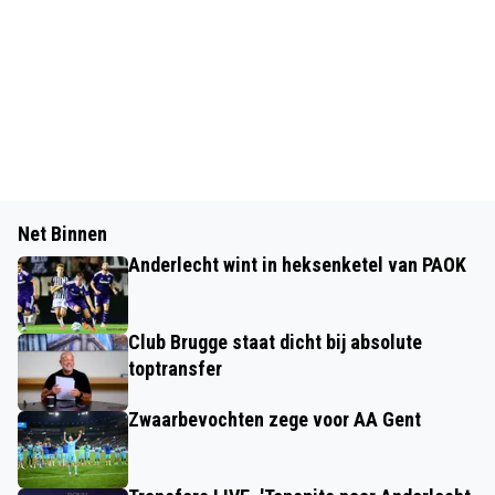
Net Binnen
Anderlecht wint in heksenketel van PAOK
Club Brugge staat dicht bij absolute
toptransfer
Zwaarbevochten zege voor AA Gent