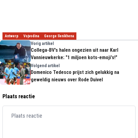
Antwerp
Vojvodina
George Ilenikhena
Vorig artikel
Collega-BV's halen ongezien uit naar Karl
Vannieuwkerke: "1 miljoen kots-emoji's!"
Volgend artikel
Domenico Tedesco prijst zich gelukkig na
geweldig nieuws over Rode Duivel
Plaats reactie