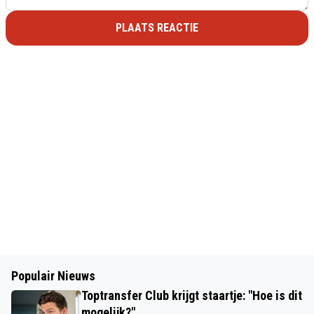
PLAATS REACTIE
Populair Nieuws
Toptransfer Club krijgt staartje: "Hoe is dit
mogelijk?"