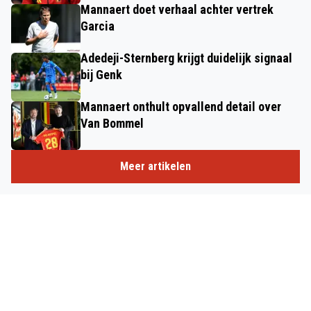
Mannaert doet verhaal achter vertrek
Garcia
Adedeji-Sternberg krijgt duidelijk signaal
bij Genk
Mannaert onthult opvallend detail over
Van Bommel
Meer artikelen