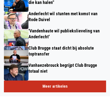
die kan halen"
Anderlecht wil stunten met komst van
Rode Duivel
'Vandenhaute wil publiekslieveling van
Anderlecht'
Club Brugge staat dicht bij absolute
toptransfer
Vanhaezebrouck begrijpt Club Brugge
totaal niet
Meer artikelen