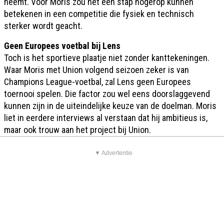
neemt. Voor Moris zou het een stap hogerop kunnen
betekenen in een competitie die fysiek en technisch
sterker wordt geacht.
Geen Europees voetbal bij Lens
Toch is het sportieve plaatje niet zonder kanttekeningen.
Waar Moris met Union volgend seizoen zeker is van
Champions League-voetbal, zal Lens geen Europees
toernooi spelen. Die factor zou wel eens doorslaggevend
kunnen zijn in de uiteindelijke keuze van de doelman. Moris
liet in eerdere interviews al verstaan dat hij ambitieus is,
maar ook trouw aan het project bij Union.
▼ Advertentie