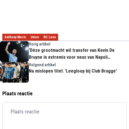
Anthony Moris
Union
RC Lens
Vorig artikel
'Déze grootmacht wil transfer van Kevin De
Bruyne in extremis voor neus van Napoli
wegkapen'
Volgend artikel
Na mislopen titel: 'Leegloop bij Club Brugge'
Plaats reactie