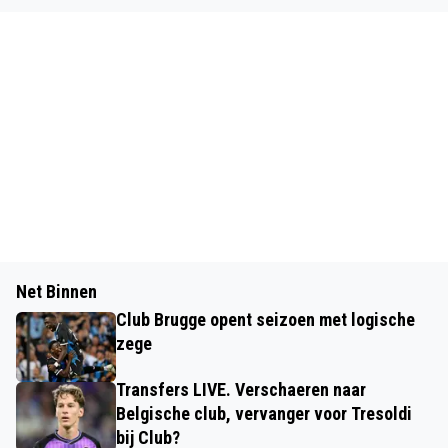
Net Binnen
Club Brugge opent seizoen met logische
zege
Transfers LIVE. Verschaeren naar
Belgische club, vervanger voor Tresoldi
bij Club?