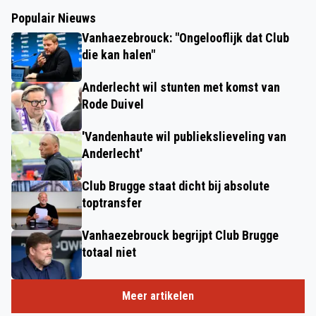
Populair Nieuws
Vanhaezebrouck: "Ongelooflijk dat Club
die kan halen"
Anderlecht wil stunten met komst van
Rode Duivel
'Vandenhaute wil publiekslieveling van
Anderlecht'
Club Brugge staat dicht bij absolute
toptransfer
Vanhaezebrouck begrijpt Club Brugge
totaal niet
Meer artikelen