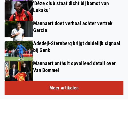
'Déze club staat dicht bij komst van
Lukaku'
Mannaert doet verhaal achter vertrek
Garcia
Adedeji-Sternberg krijgt duidelijk signaal
bij Genk
Mannaert onthult opvallend detail over
Van Bommel
Meer artikelen