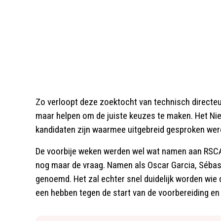
Zo verloopt deze zoektocht van technisch directeur
maar helpen om de juiste keuzes te maken. Het Nie
kandidaten zijn waarmee uitgebreid gesproken wer
De voorbije weken werden wel wat namen aan RSCA 
nog maar de vraag. Namen als Oscar Garcia, Séba
genoemd. Het zal echter snel duidelijk worden wie 
een hebben tegen de start van de voorbereiding en d