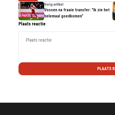
Vorig artikel
Vossen na fraaie transfer: "Ik zie het
helemaal goedkomen"
Plaats reactie
PLAATS R