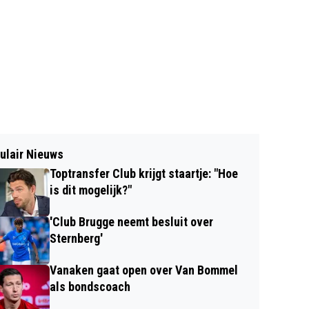
ulair Nieuws
Toptransfer Club krijgt staartje: "Hoe
is dit mogelijk?"
'Club Brugge neemt besluit over
Sternberg'
Vanaken gaat open over Van Bommel
als bondscoach