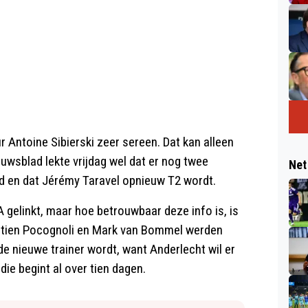
 Antoine Sibierski zeer sereen. Dat kan alleen
uwsblad lekte vrijdag wel dat er nog twee
Net
d en dat Jérémy Taravel opnieuw T2 wordt.
gelinkt, maar hoe betrouwbaar deze info is, is
stien Pocognoli en Mark van Bommel werden
de nieuwe trainer wordt, want Anderlecht wil er
ie begint al over tien dagen.