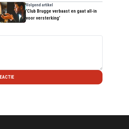
Volgend artikel
'Club Brugge verbaast en gaat all-in
voor versterking'
EACTIE