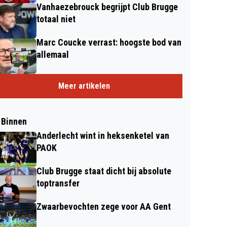
Vanhaezebrouck begrijpt Club Brugge
totaal niet
Marc Coucke verrast: hoogste bod van
allemaal
Meer artikelen
 Binnen
Anderlecht wint in heksenketel van
PAOK
Club Brugge staat dicht bij absolute
toptransfer
Zwaarbevochten zege voor AA Gent