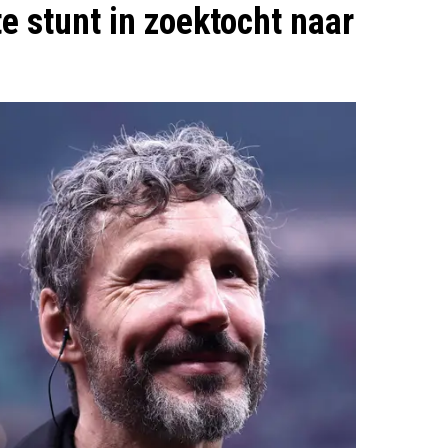
e stunt in zoektocht naar