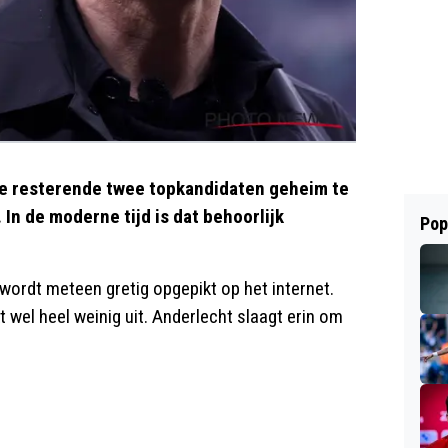
de resterende twee topkandidaten geheim te
In de moderne tijd is dat behoorlijk
Pop
 wordt meteen gretig opgepikt op het internet.
wel heel weinig uit. Anderlecht slaagt erin om