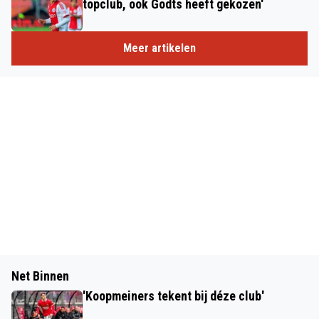
topclub, ook Godts heeft gekozen'
Meer artikelen
Net Binnen
'Koopmeiners tekent bij déze club'