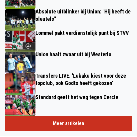
Absolute uitblinker bij Union: "Hij heeft de
sleutels"
Lommel pakt verdienstelijk punt bij STVV
Union haalt zwaar uit bij Westerlo
Transfers LIVE. 'Lukaku kiest voor deze
topclub, ook Godts heeft gekozen'
Standard geeft het weg tegen Cercle
Meer artikelen