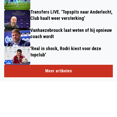
Transfers LIVE. 'Topspits naar Anderlecht,
Club haalt weer versterking'
Vanhaezebrouck laat weten of hij opnieuw
coach wordt
'Real in shock, Rodri kiest voor deze
topclub'
Meer artikelen