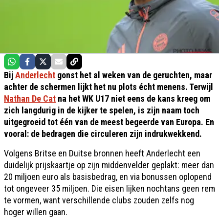
Bij
Anderlecht
gonst het al weken van de geruchten, maar
achter de schermen lijkt het nu plots écht menens. Terwijl
Nathan De Cat
na het WK U17 niet eens de kans kreeg om
zich langdurig in de kijker te spelen, is zijn naam toch
uitgegroeid tot één van de meest begeerde van Europa. En
vooral: de bedragen die circuleren zijn indrukwekkend.
Volgens Britse en Duitse bronnen heeft Anderlecht een
duidelijk prijskaartje op zijn middenvelder geplakt: meer dan
20 miljoen euro als basisbedrag, en via bonussen oplopend
tot ongeveer 35 miljoen. Die eisen lijken nochtans geen rem
te vormen, want verschillende clubs zouden zelfs nog
hoger willen gaan.