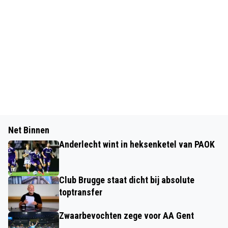
Net Binnen
Anderlecht wint in heksenketel van PAOK
Club Brugge staat dicht bij absolute
toptransfer
Zwaarbevochten zege voor AA Gent