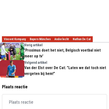
Vincent Kompany
Bayern München
Anderlecht
Nathan De Cat
Vorig artikel
'Proximus doet het niet, Belgisch voetbal niet
meer op tv'
Volgend artikel
Van der Elst over De Cat: "Laten we dat toch niet
vergeten bij hem!"
Plaats reactie