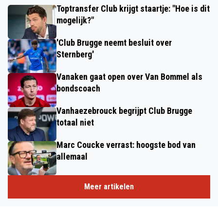
Toptransfer Club krijgt staartje: "Hoe is dit
mogelijk?"
'Club Brugge neemt besluit over
Sternberg'
Vanaken gaat open over Van Bommel als
bondscoach
Vanhaezebrouck begrijpt Club Brugge
totaal niet
Marc Coucke verrast: hoogste bod van
allemaal
Meer artikelen