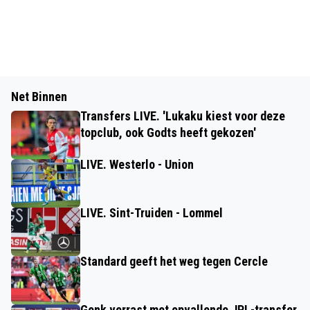
Net Binnen
Transfers LIVE. 'Lukaku kiest voor deze
topclub, ook Godts heeft gekozen'
LIVE. Westerlo - Union
LIVE. Sint-Truiden - Lommel
Standard geeft het weg tegen Cercle
Genk verrast met opvallende JPL-transfer