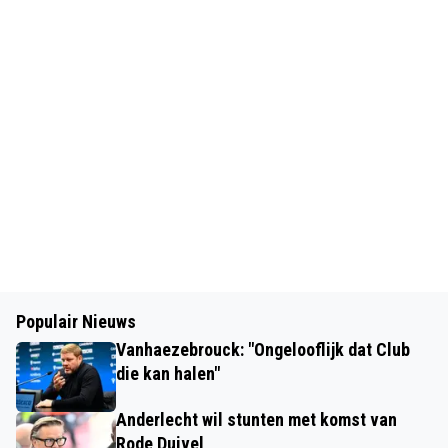
Populair Nieuws
Vanhaezebrouck: "Ongelooflijk dat Club
die kan halen"
Anderlecht wil stunten met komst van
Rode Duivel