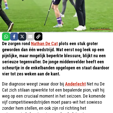
De zorgen rond
Nathan De Cat
plots een stuk groter
geworden dan één wedstrijd. Wat eerst nog leek op een
pijnlijke, maar mogelijk beperkte blessure, blijkt nu een
serieuze tegenvaller. De jonge middenvelder heeft een
scheurtje in de enkelbanden opgelopen en staat daardoor
vier tot zes weken aan de kant.
Die diagnose weegt zwaar door bij
Anderlecht
Net nu De
Cat zich stilaan opwerkte tot een bepalende pion, valt hij
weg op een cruciaal moment in het seizoen. De komende
vijf competitiewedstrijden moet paars-wit het sowieso
zonder hem stellen, en ook zijn rol richting het