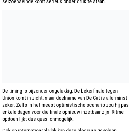
seizoenseinde komt serieus onder druk te staan.
De timing is bijzonder ongelukkig. De bekerfinale tegen
Union komt in zicht, maar deelname van De Cat is allerminst
zeker. Zelfs in het meest optimistische scenario zou hij pas
enkele dagen voor die finale opnieuw inzetbaar zijn. Ritme
opdoen lijkt dus quasi onmogelijk.
Ook op internationaal vlak kan deze blessure gevolgen