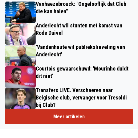
Vanhaezebrouck: "Ongelooflijk dat Club
die kan halen"
Anderlecht wil stunten met komst van
Rode Duivel
'Vandenhaute wil publiekslieveling van
Anderlecht'
Courtois gewaarschuwd: 'Mourinho duldt
dit niet'
Transfers LIVE. Verschaeren naar
Belgische club, vervanger voor Tresoldi
bij Club?
Meer artikelen