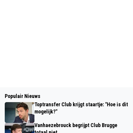
Populair Nieuws
Toptransfer Club krijgt staartje: "Hoe is dit
mogelijk?"
Vanhaezebrouck begrijpt Club Brugge
totaal niet