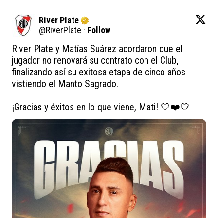
River Plate
@
RiverPlate
·
Follow
River Plate y Matías Suárez acordaron que el 
jugador no renovará su contrato con el Club, 
finalizando así su exitosa etapa de cinco años 
vistiendo el Manto Sagrado.

¡Gracias y éxitos en lo que viene, Mati! 🤍❤️🤍 