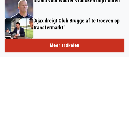
Drama voor Wouter Vrancken blijft duren
'Ajax dreigt Club Brugge af te troeven op
transfermarkt'
Meer artikelen