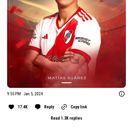
9:55 PM · Jan 5, 2024
17.4K
Reply
Copy link
Read 1.3K replies