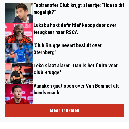
Toptransfer Club krijgt staartje: "Hoe is dit
mogelijk?"
Lukaku hakt definitief knoop door over
terugkeer naar RSCA
'Club Brugge neemt besluit over
Sternberg'
Leko slaat alarm: "Dan is het finito voor
Club Brugge"
Vanaken gaat open over Van Bommel als
bondscoach
Meer artikelen