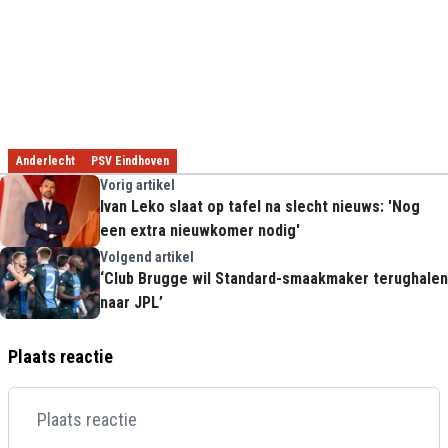
Anderlecht
PSV Eindhoven
Vorig artikel
Ivan Leko slaat op tafel na slecht nieuws: 'Nog
een extra nieuwkomer nodig'
Volgend artikel
‘Club Brugge wil Standard-smaakmaker terughalen
naar JPL’
Plaats reactie