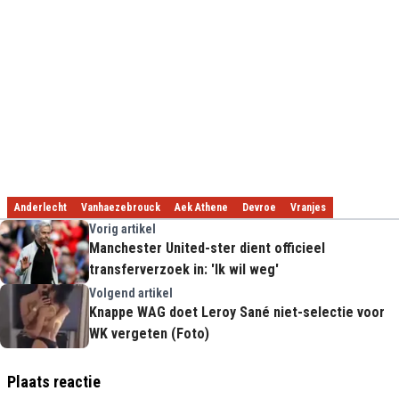
Anderlecht
Vanhaezebrouck
Aek Athene
Devroe
Vranjes
Vorig artikel
Manchester United-ster dient officieel
transferverzoek in: 'Ik wil weg'
Volgend artikel
Knappe WAG doet Leroy Sané niet-selectie voor
WK vergeten (Foto)
Plaats reactie