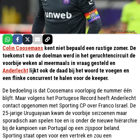
Colin Coosemans
kent niet bepaald een rustige zomer. De
toekomst van de doelman werd in het geruchtencircuit de
voorbije weken al meermaals in vraag gesteld en
Anderlecht
lijkt ook de daad bij het woord te voegen en
een flinke concurrent te halen voor de keeper.
De bedoeling is dat Coosemans voorlopig de nummer één
blijft. Maar volgens het Portugese Record heeft Anderlecht
contact opgenomen met Sporting CP over Franco Israel. De
25-jarige Uruguayaan kwam de voorbije seizoenen maar
sporadisch aan spelen toe en is onder de nieuwe hiërarchie
bij de kampioen van Portugal op een zijspoor beland.
Sporting staat open voor een vertrek en zou een