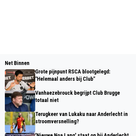
Net Binnen
Grote pijnpunt RSCA blootgelegd:
"Helemaal anders bij Club"
Vanhaezebrouck begrijpt Club Brugge
totaal niet
Terugkeer van Lukaku naar Anderlecht in
stroomversnelling?
'Nieuwe Noa Lang' staat op bij Anderlecht