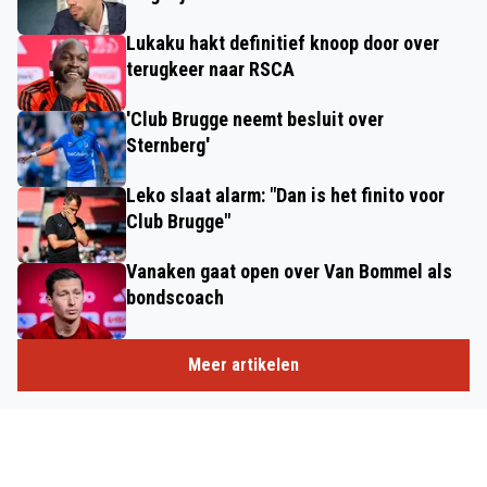
Lukaku hakt definitief knoop door over
terugkeer naar RSCA
'Club Brugge neemt besluit over
Sternberg'
Leko slaat alarm: "Dan is het finito voor
Club Brugge"
Vanaken gaat open over Van Bommel als
bondscoach
Meer artikelen