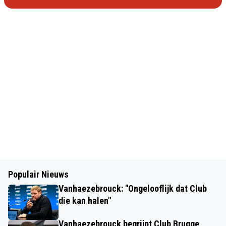
Populair Nieuws
Vanhaezebrouck: "Ongelooflijk dat Club
die kan halen"
Vanhaezebrouck begrijpt Club Brugge