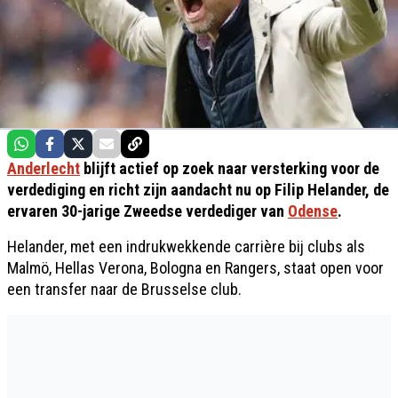
Anderlecht
blijft actief op zoek naar versterking voor de
verdediging en richt zijn aandacht nu op Filip Helander, de
ervaren 30-jarige Zweedse verdediger van
Odense
.
Helander, met een indrukwekkende carrière bij clubs als
Malmö, Hellas Verona, Bologna en Rangers, staat open voor
een transfer naar de Brusselse club.