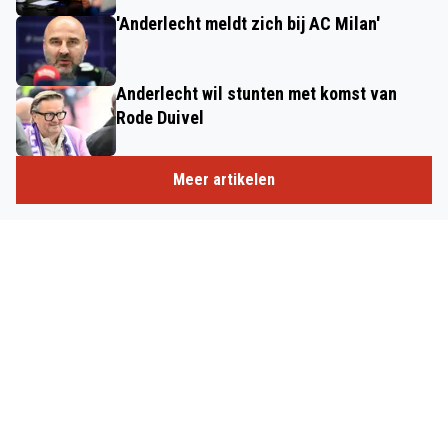
'Anderlecht meldt zich bij AC Milan'
Anderlecht wil stunten met komst van
Rode Duivel
Meer artikelen