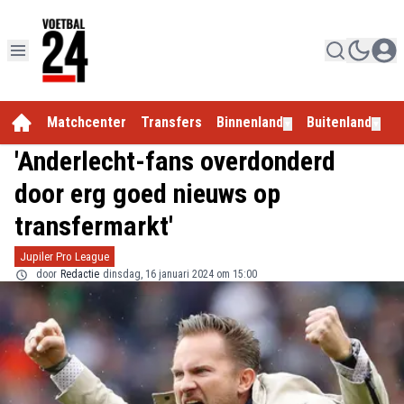
Matchcenter
Transfers
Binnenland
Buitenland
E
▼
▼
'Anderlecht-fans overdonderd
door erg goed nieuws op
transfermarkt'
Jupiler Pro League
door
Redactie
dinsdag, 16 januari 2024 om 15:00