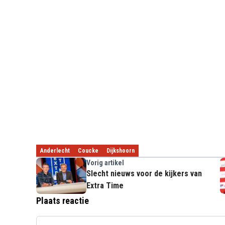
Anderlecht
Coucke
Dijkshoorn
Vorig artikel
Slecht nieuws voor de kijkers van
Extra Time
Plaats reactie