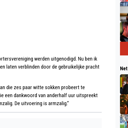
ortersvereniging werden uitgenodigd. Nu ben ik
bben laten verblinden door de gebruikelijke pracht
Net
n man die zes paar witte sokken probeert te
ie een dankwoord van anderhalf uur uitspreekt
mzalig. De uitvoering is armzalig.”