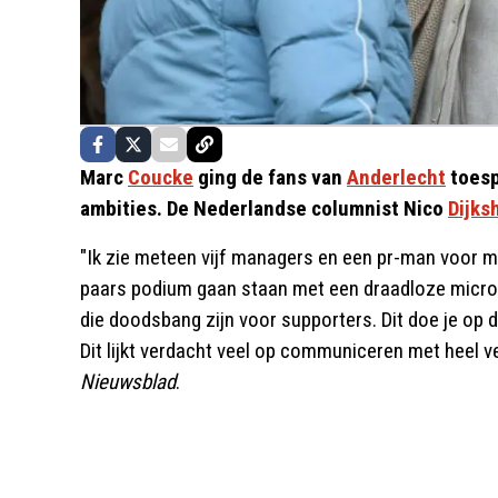
Marc
Coucke
ging de fans van
Anderlecht
toesp
ambities. De Nederlandse columnist Nico
Dijks
"Ik zie meteen vijf managers en een pr-man voor me.
paars podium gaan staan met een draadloze micro
die doodsbang zijn voor supporters. Dit doe je op de
Dit lijkt verdacht veel op communiceren met heel ve
Nieuwsblad
.