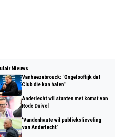
ulair Nieuws
Vanhaezebrouck: "Ongelooflijk dat
Club die kan halen"
Anderlecht wil stunten met komst van
Rode Duivel
'Vandenhaute wil publiekslieveling
van Anderlecht'