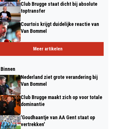
Club Brugge staat dicht bij absolute
toptransfer
Courtois krijgt duidelijke reactie van
Van Bommel
Meer artikelen
 Binnen
Nederland ziet grote verandering bij
Van Bommel
Club Brugge maakt zich op voor totale
dominantie
'Goudhaantje van AA Gent staat op
vertrekken'