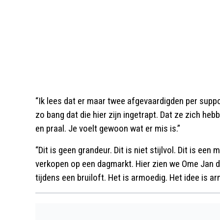
“Ik lees dat er maar twee afgevaardigden per supp
zo bang dat die hier zijn ­ingetrapt. Dat ze zich he
en praal. Je voelt gewoon wat er mis is.”
“Dit is geen grandeur. Dit is niet stijlvol. Dit is ee
verkopen op een dagmarkt. Hier zien we Ome Jan d
tijdens een bruiloft. Het is armoedig. Het idee is ar