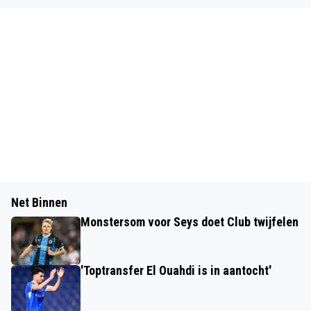
Net Binnen
Monstersom voor Seys doet Club twijfelen
'Toptransfer El Ouahdi is in aantocht'