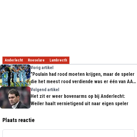
Anderlecht
Roeselare
Lambrecth
Vorig artikel
"Poulain had rood moeten krijgen, maar de speler
die het meest rood verdiende was er één van AA
Gent"
Volgend artikel
Het zit er weer bovenarms op bij Anderlecht:
Weiler haalt vernietigend uit naar eigen speler
Plaats reactie