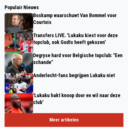
Populair Nieuws
Boskamp waarschuwt Van Bommel voor
Courtois
Transfers LIVE. 'Lukaku kiest voor deze
topclub, ook Godts heeft gekozen'
Degryse hard voor Belgische topclub: "Een
schande"
Anderlecht-fans begrijpen Lukaku niet
'Lukaku hakt knoop door en wil naar deze
club'
Meer artikelen