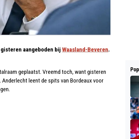
n gisteren aangeboden bij
Waasland-Beveren
.
Pop
stalraam geplaatst. Vreemd toch, want gisteren
n. Anderlecht leent de spits van Bordeaux voor
igen.