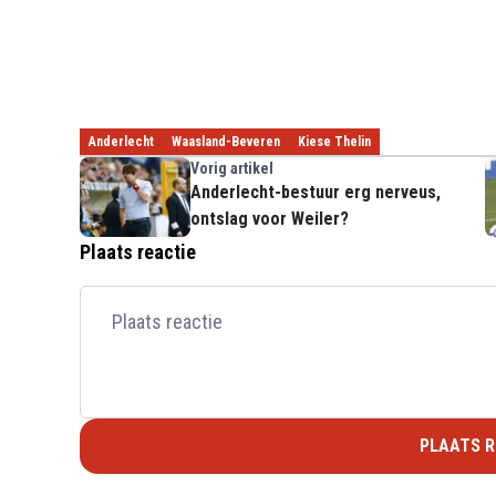
Anderlecht
Waasland-Beveren
Kiese Thelin
Vorig artikel
Anderlecht-bestuur erg nerveus,
ontslag voor Weiler?
Plaats reactie
PLAATS R