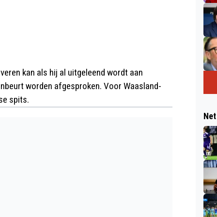
eren kan als hij al uitgeleend wordt aan
eenbeurt worden afgesproken. Voor Waasland-
e spits.
Net