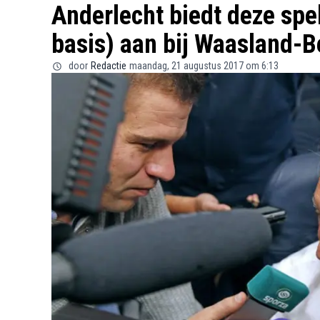
Anderlecht biedt deze spel
basis) aan bij Waasland-
door
Redactie
maandag, 21 augustus 2017 om 6:13