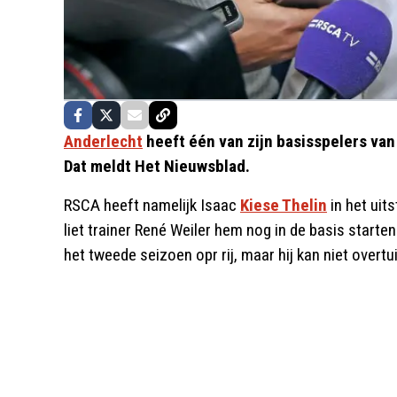
Anderlecht
heeft één van zijn basisspelers va
Dat meldt Het Nieuwsblad.
RSCA heeft namelijk Isaac
Kiese Thelin
in het uit
liet trainer René Weiler hem nog in de basis starte
het tweede seizoen opr rij, maar hij kan niet overtu