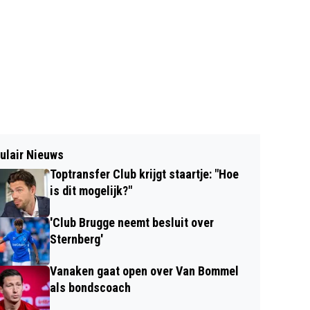
ulair Nieuws
Toptransfer Club krijgt staartje: "Hoe
is dit mogelijk?"
'Club Brugge neemt besluit over
Sternberg'
Vanaken gaat open over Van Bommel
als bondscoach