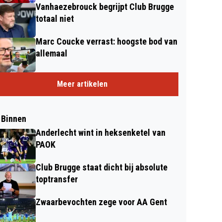
Vanhaezebrouck begrijpt Club Brugge
totaal niet
Marc Coucke verrast: hoogste bod van
allemaal
Meer artikelen
 Binnen
Anderlecht wint in heksenketel van
PAOK
Club Brugge staat dicht bij absolute
toptransfer
Zwaarbevochten zege voor AA Gent