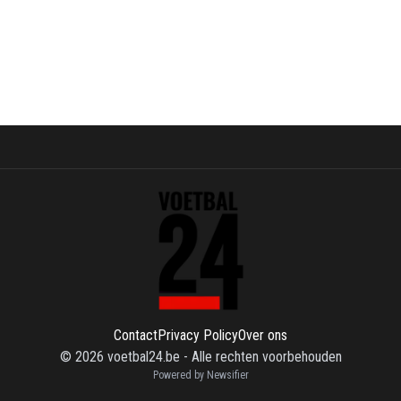
Contact
Privacy Policy
Over ons
©
2026
voetbal24.be
-
Alle rechten voorbehouden
Powered by Newsifier