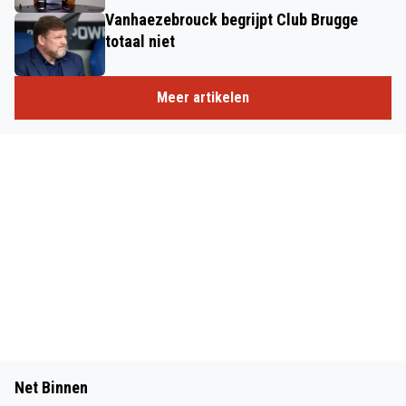
Vanhaezebrouck begrijpt Club Brugge
totaal niet
Meer artikelen
Net Binnen