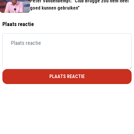
Peter Vandenbempt: “Club Brugge zou hém heel
goed kunnen gebruiken”
Plaats reactie
PLAATS REACTIE