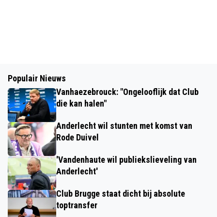
Populair Nieuws
Vanhaezebrouck: "Ongelooflijk dat Club
die kan halen"
Anderlecht wil stunten met komst van
Rode Duivel
'Vandenhaute wil publiekslieveling van
Anderlecht'
Club Brugge staat dicht bij absolute
toptransfer