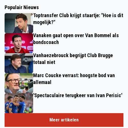
Populair Nieuws
Toptransfer Club krijgt staartje: "Hoe is dit
mogelijk?"
Vanaken gaat open over Van Bommel als
bondscoach
Vanhaezebrouck begrijpt Club Brugge
totaal niet
Marc Coucke verrast: hoogste bod van
allemaal
'Spectaculaire terugkeer van Ivan Perisic'
Meer artikelen