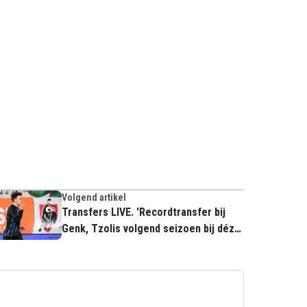
Volgend artikel
Transfers LIVE. 'Recordtransfer bij
Genk, Tzolis volgend seizoen bij déze
club'