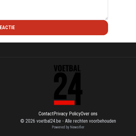
EACTIE
Contact
Privacy Policy
Over ons
©
2026
voetbal24.be
-
Alle rechten voorbehouden
Powered by Newsifier