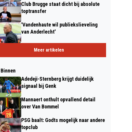
Club Brugge staat dicht bij absolute
toptransfer
'Vandenhaute wil publiekslieveling
van Anderlecht'
Meer artikelen
 Binnen
Adedeji-Sternberg krijgt duidelijk
signaal bij Genk
Mannaert onthult opvallend detail
over Van Bommel
PSG baalt: Godts mogelijk naar andere
topclub