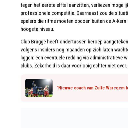
tegen het eerste elftal aanzitten, verliezen mogeli
professionele competitie. Daarnaast zou de situa
spelers die ritme moeten opdoen buiten de A-kern 
hoogste niveau.
Club Brugge heeft ondertussen beroep aangetekend
volgens insiders nog maanden op zich laten wachten
liggen: een eventuele redding via administratieve we
clubs. Zekerheid is daar voorlopig echter niet over.
‘Nieuwe coach van Zulte Waregem 