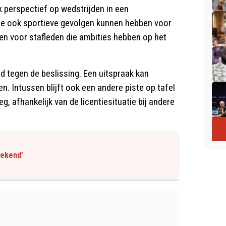
jk perspectief op wedstrijden in een
tie ook sportieve gevolgen kunnen hebben voor
en voor stafleden die ambities hebben op het
 tegen de beslissing. Een uitspraak kan
. Intussen blijft ook een andere piste op tafel
g, afhankelijk van de licentiesituatie bij andere
bekend’