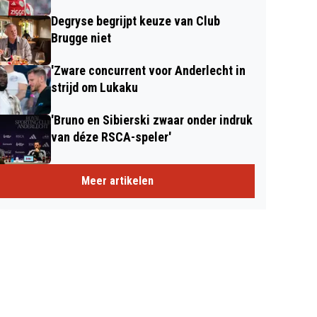
Degryse begrijpt keuze van Club
Brugge niet
'Zware concurrent voor Anderlecht in
strijd om Lukaku
'Bruno en Sibierski zwaar onder indruk
van déze RSCA-speler'
Meer artikelen