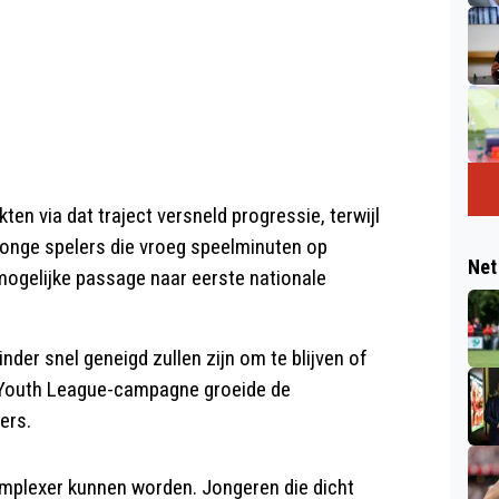
n via dat traject versneld progressie, terwijl
 jonge spelers die vroeg speelminuten op
Net
mogelijke passage naar eerste nationale
nder snel geneigd zullen zijn om te blijven of
e Youth League-campagne groeide de
ers.
plexer kunnen worden. Jongeren die dicht