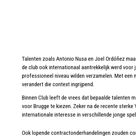
Talenten zoals Antonio Nusa en Joel Ordóñez maakte
de club ook internationaal aantrekkelijk werd voor
professioneel niveau wilden verzamelen. Met een 
verandert die context ingrijpend.
Binnen Club leeft de vrees dat bepaalde talenten mi
voor Brugge te kiezen. Zeker na de recente sterk
internationale interesse in verschillende jonge spel
Ook lopende contractonderhandelingen zouden com