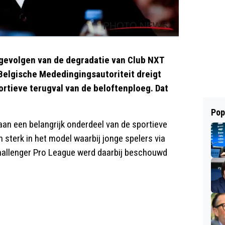
gevolgen van de degradatie van Club NXT
 Belgische Mededingingsautoriteit dreigt
ortieve terugval van de beloftenploeg. Dat
Pop
aan een belangrijk onderdeel van de sportieve
n sterk in het model waarbij jonge spelers via
Challenger Pro League werd daarbij beschouwd