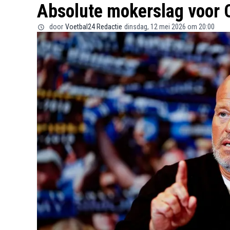
Absolute mokerslag voor 
door
Voetbal24 Redactie
dinsdag, 12 mei 2026 om 20:00