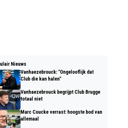
ulair Nieuws
Vanhaezebrouck: "Ongelooflijk dat
Club die kan halen"
Vanhaezebrouck begrijpt Club Brugge
totaal niet
Marc Coucke verrast: hoogste bod van
allemaal