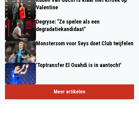
Valentine
Degryse: "Ze spelen als een
degradatiekandidaat"
Monstersom voor Seys doet Club twijfelen
'Toptransfer El Ouahdi is in aantocht'
Meer artikelen