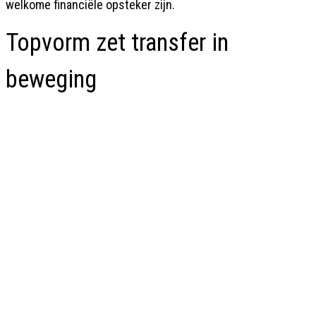
welkome financiële opsteker zijn.
Topvorm zet transfer in
beweging