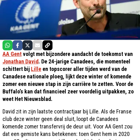
AA Gent
volgt met bijzondere aandacht de toekomst van
Jonathan David
. De 24-jarige Canadees, die momenteel
schittert bij
Lille
en topscorer aller tijden werd van de
Canadese nationale ploeg, lijkt deze winter of komende
zomer een nieuwe stap in zijn carrière te zetten. Voor de
Buffalo’s kan dat financieel zeer voordelig uitpakken, zo
weet Het Nieuwsblad.
David zit in zijn laatste contractjaar bij Lille. Als de Franse
club deze winter geen deal sluit, loopt de Canadees
komende zomer transfervrij de deur uit. Voor AA Gent zou
dat een gemiste kans betekenen: toen Gent hem in 2020