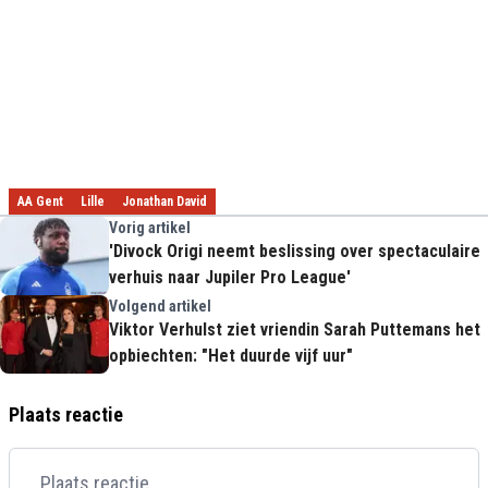
AA Gent
Lille
Jonathan David
Vorig artikel
'Divock Origi neemt beslissing over spectaculaire
verhuis naar Jupiler Pro League'
Volgend artikel
Viktor Verhulst ziet vriendin Sarah Puttemans het
opbiechten: "Het duurde vijf uur"
Plaats reactie