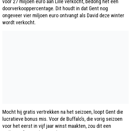
voor 27 miljoen euro aan Lille verkocht, bedong het een
doorverkooppercentage. Dit houdt in dat Gent nog
ongeveer vier miljoen euro ontvangt als David deze winter
wordt verkocht.
Mocht hij gratis vertrekken na het seizoen, loopt Gent die
lucratieve bonus mis. Voor de Buffalo’s, die vorig seizoen
voor het eerst in vijf jaar winst maakten, zou dit een