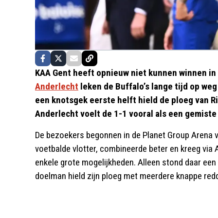
KAA Gent heeft opnieuw niet kunnen winnen in
Anderlecht
leken de Buffalo’s lange tijd op we
een knotsgek eerste helft hield de ploeg van Ri
Anderlecht voelt de 1-1 vooral als een gemiste 
De bezoekers begonnen in de Planet Group Arena v
voetbalde vlotter, combineerde beter en kreeg via A
enkele grote mogelijkheden. Alleen stond daar een
doelman hield zijn ploeg met meerdere knappe red