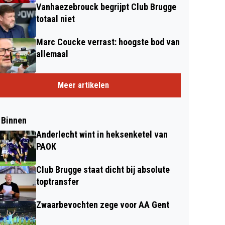
Vanhaezebrouck begrijpt Club Brugge
totaal niet
Marc Coucke verrast: hoogste bod van
allemaal
Meer artikelen
 Binnen
Anderlecht wint in heksenketel van
PAOK
Club Brugge staat dicht bij absolute
toptransfer
Zwaarbevochten zege voor AA Gent