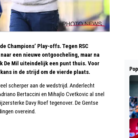
 de Champions’ Play-offs. Tegen RSC
g naar een nieuwe ontgoocheling, maar na
k De Mil uiteindelijk een punt thuis. Voor
Pop
kans in de strijd om de vierde plaats.
eel scherper aan de wedstrijd. Anderlecht
driano Bertaccini en Mihajlo Cvetkovic al snel
 ijzersterke Davy Roef tegenover. De Gentse
dingen overeind.