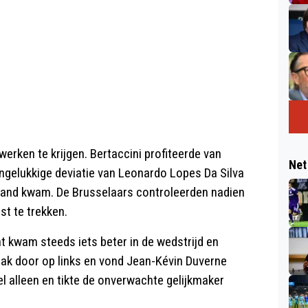
erken te krijgen. Bertaccini profiteerde van
Net
 ongelukkige deviatie van Leonardo Lopes Da Silva
stand kwam. De Brusselaars controleerden nadien
st te trekken.
t kwam steeds iets beter in de wedstrijd en
rak door op links en vond Jean-Kévin Duverne
l alleen en tikte de onverwachte gelijkmaker