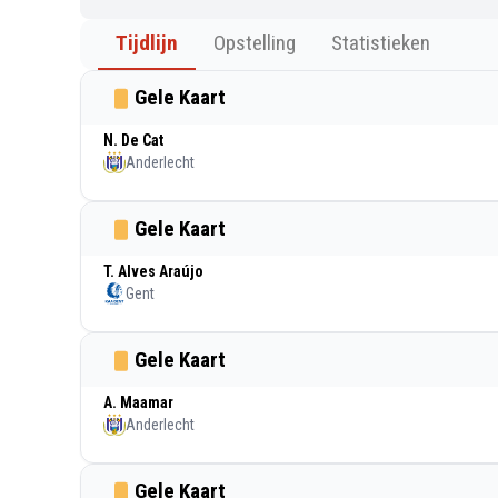
Tijdlijn
Opstelling
Statistieken
Gele Kaart
N. De Cat
Anderlecht
Gele Kaart
T. Alves Araújo
Gent
Gele Kaart
A. Maamar
Anderlecht
Gele Kaart