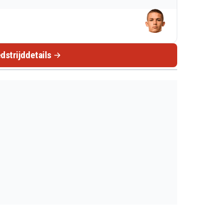
dstrijddetails