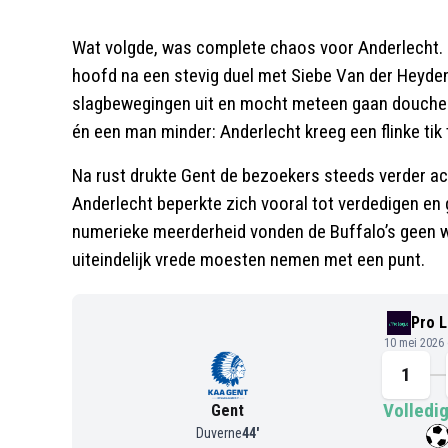
Wat volgde, was complete chaos voor Anderlecht. In
hoofd na een stevig duel met Siebe Van der Heyden
slagbewegingen uit en mocht meteen gaan douche
én een man minder: Anderlecht kreeg een flinke tik
Na rust drukte Gent de bezoekers steeds verder ac
Anderlecht beperkte zich vooral tot verdedigen e
numerieke meerderheid vonden de Buffalo’s geen 
uiteindelijk vrede moesten nemen met een punt.
Pro 
10 mei 2026
1
Volledig
Gent
Duverne
44
'