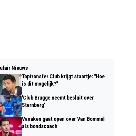
ulair Nieuws
Toptransfer Club krijgt staartje: "Hoe
is dit mogelijk?"
'Club Brugge neemt besluit over
Sternberg'
Vanaken gaat open over Van Bommel
als bondscoach