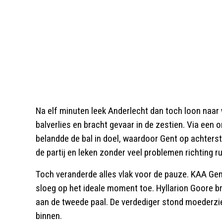
Na elf minuten leek Anderlecht dan toch loon naar w
balverlies en bracht gevaar in de zestien. Via een
belandde de bal in doel, waardoor Gent op achter
de partij en leken zonder veel problemen richting ru
Toch veranderde alles vlak voor de pauze. KAA Gen
sloeg op het ideale moment toe. Hyllarion Goore b
aan de tweede paal. De verdediger stond moederzie
binnen.