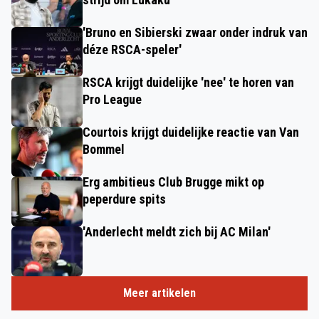
'Bruno en Sibierski zwaar onder indruk van
déze RSCA-speler'
RSCA krijgt duidelijke 'nee' te horen van
Pro League
Courtois krijgt duidelijke reactie van Van
Bommel
Erg ambitieus Club Brugge mikt op
peperdure spits
'Anderlecht meldt zich bij AC Milan'
Meer artikelen