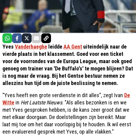
Yves
Vanderhaeghe
leidde
AA Gent
uiteindelijk naar de
vierde plaats in het klassement. Goed voor een ticket
voor de voorrondes van de Europa League, maar ook goed
genoeg om trainer van 'De Buffalo's' te mogen blijven? Dat
is nog maar de vraag. Bij het Gentse bestuur nemen ze
alleszins hun tijd om de juiste beslissing te nemen.
"Yves heeft een grote verdienste in dit alles", zegt Ivan
De
Witte
in
Het Laatste Nieuws
. "Als alles bezonken is en we
met Yves gesproken hebben, is de kans zeer groot dat we
met elkaar doorgaan. De doelstellingen zijn bereikt. Maar
laat mij toe om het daar voorlopig bij te houden. Ik wil eerst
een evaluerend gesprek met Yves, op alle vlakken."