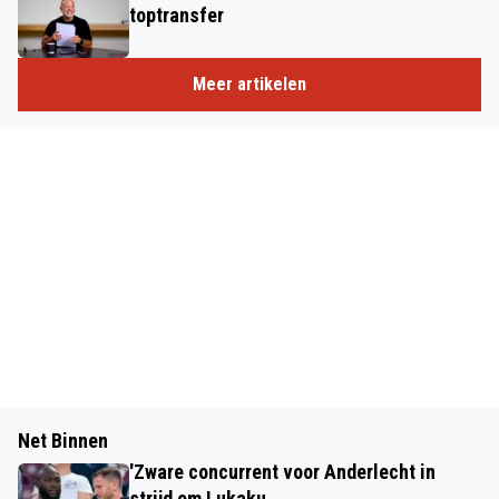
toptransfer
Meer artikelen
Net Binnen
'Zware concurrent voor Anderlecht in
strijd om Lukaku