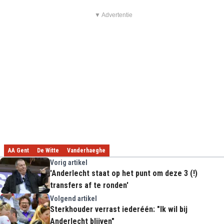
▼ Advertentie
AA Gent
De Witte
Vanderhaeghe
Vorig artikel
'Anderlecht staat op het punt om deze 3 (!)
transfers af te ronden'
Volgend artikel
Sterkhouder verrast iederéén: "Ik wil bij
Anderlecht blijven"