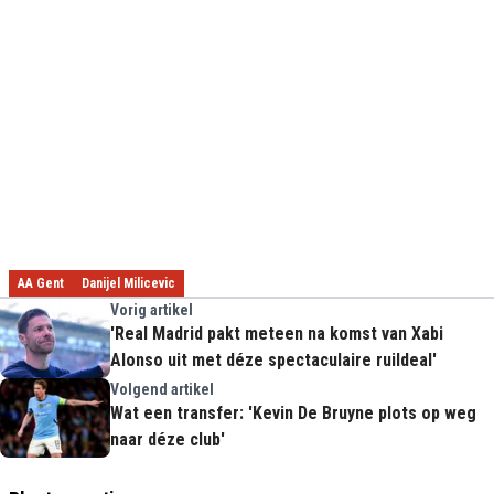
AA Gent
Danijel Milicevic
Vorig artikel
'Real Madrid pakt meteen na komst van Xabi
Alonso uit met déze spectaculaire ruildeal'
Volgend artikel
Wat een transfer: 'Kevin De Bruyne plots op weg
naar déze club'