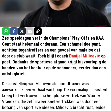
Zes speeldagen ver in de Champions’ Play-Offs en KAA
Gent staat helemaal onderaan. Eén schamel doelpunt,
achttien tegentreffers en een gevoel van malaise dat
door de club waait. Toch blijft coach
Danijel Milicevic
op
post. Ondanks de sportieve afgang krijgt hij voorlopig de
handen van het bestuur op de schouders, eerder dan een
ontslagbrief.
De aanstelling van Milicevic als hoofdtrainer was
aanvankelijk een verhaal van hoop. De voormalige assistent
kreeg het vertrouwen na het plotse vertrek van Wouter
Vrancken, die zelf alweer snel vertrokken was door een
botsing van sportieve ideeën. Milicevic bracht rust, leidde