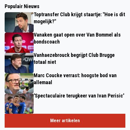
Populair Nieuws
Toptransfer Club krijgt staartje: "Hoe is dit
mogelijk?"
Vanaken gaat open over Van Bommel als
bondscoach
Vanhaezebrouck begrijpt Club Brugge
totaal niet
Marc Coucke verrast: hoogste bod van
allemaal
'Spectaculaire terugkeer van Ivan Perisic'
Meer artikelen