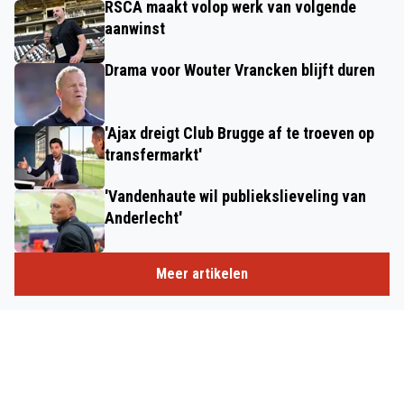
RSCA maakt volop werk van volgende
aanwinst
Drama voor Wouter Vrancken blijft duren
'Ajax dreigt Club Brugge af te troeven op
transfermarkt'
'Vandenhaute wil publiekslieveling van
Anderlecht'
Meer artikelen