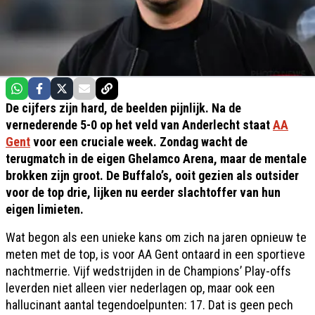
De cijfers zijn hard, de beelden pijnlijk. Na de
vernederende 5-0 op het veld van Anderlecht staat
AA
Gent
voor een cruciale week. Zondag wacht de
terugmatch in de eigen Ghelamco Arena, maar de mentale
brokken zijn groot. De Buffalo’s, ooit gezien als outsider
voor de top drie, lijken nu eerder slachtoffer van hun
eigen limieten.
Wat begon als een unieke kans om zich na jaren opnieuw te
meten met de top, is voor AA Gent ontaard in een sportieve
nachtmerrie. Vijf wedstrijden in de Champions’ Play-offs
leverden niet alleen vier nederlagen op, maar ook een
hallucinant aantal tegendoelpunten: 17. Dat is geen pech