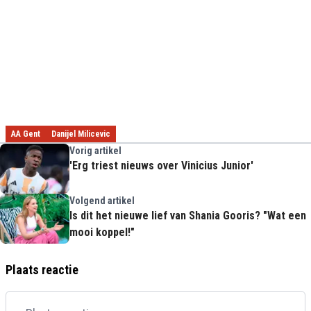
AA Gent
Danijel Milicevic
Vorig artikel
'Erg triest nieuws over Vinicius Junior'
Volgend artikel
Is dit het nieuwe lief van Shania Gooris? "Wat een
mooi koppel!"
Plaats reactie