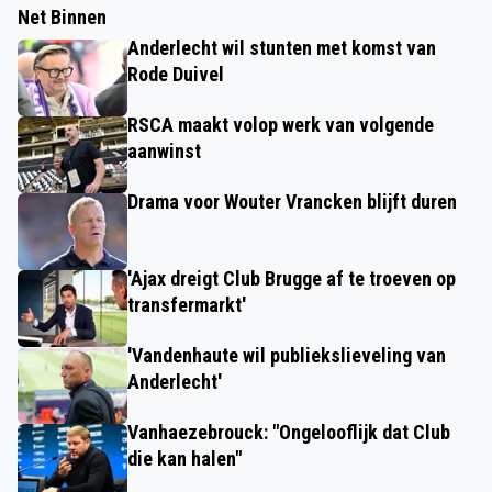
Net Binnen
Anderlecht wil stunten met komst van
Rode Duivel
RSCA maakt volop werk van volgende
aanwinst
Drama voor Wouter Vrancken blijft duren
'Ajax dreigt Club Brugge af te troeven op
transfermarkt'
'Vandenhaute wil publiekslieveling van
Anderlecht'
Vanhaezebrouck: "Ongelooflijk dat Club
die kan halen"