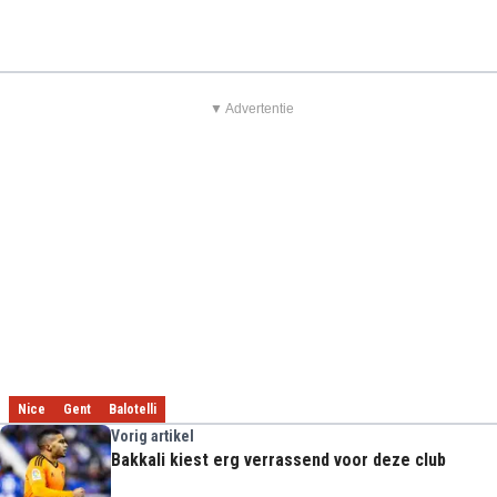
▼ Advertentie
Nice
Gent
Balotelli
Vorig artikel
Bakkali kiest erg verrassend voor deze club