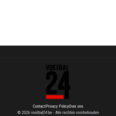
Contact
Privacy Policy
Over ons
©
2026
voetbal24.be
-
Alle rechten voorbehouden