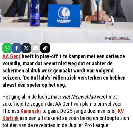
AA Gent
heeft in play-off 1 te kampen met een serieuze
vormdip, maar dat neemt niet weg dat er achter de
schermen al druk werk gemaakt wordt van volgend
seizoen. 'De Buffalo's' willen zich versterken en hebben
alvast één speler op het oog.
Het ging al in de lucht, maar
Het Nieuwsblad
weet met
zekerheid te zeggen dat AA Gent van plan is om vol voor
Thomas
Kaminski
te gaan. De 25-jarige doelman is bij
KV
Kortrijk
aan een uitstekend seizoen bezig en ontpopte zich
tot één van de revelaties in de Jupiler Pro League.