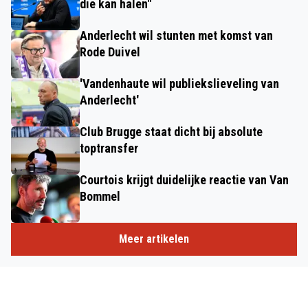
die kan halen"
Anderlecht wil stunten met komst van
Rode Duivel
'Vandenhaute wil publiekslieveling van
Anderlecht'
Club Brugge staat dicht bij absolute
toptransfer
Courtois krijgt duidelijke reactie van Van
Bommel
Meer artikelen