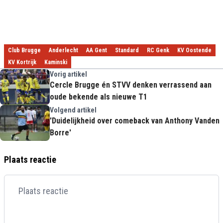
Club Brugge
Anderlecht
AA Gent
Standard
RC Genk
KV Oostende
KV Kortrijk
Kaminski
Vorig artikel
Cercle Brugge én STVV denken verrassend aan
oude bekende als nieuwe T1
Volgend artikel
'Duidelijkheid over comeback van Anthony Vanden
Borre'
Plaats reactie